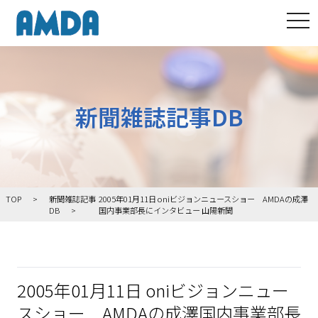
tog
新聞雑誌記事DB
TOP
新聞雑誌記事
2005年01月11日 oniビジョンニュースショー AMDAの成澤
DB
国内事業部長にインタビュー 山陽新聞
2005年01月11日 oniビジョンニュー
スショー AMDAの成澤国内事業部長