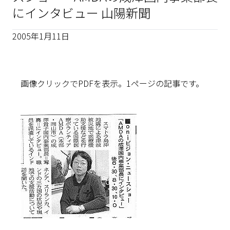
にインタビュー 山陽新聞
2005年1月11日
画像クリックでPDFを表示。1ページの記事です。