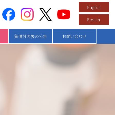
English
French
貸借対照表の公告
お問い合わせ