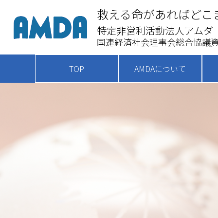
救える命があればどこ
特定非営利活動法人アムダ
国連経済社会理事会総合協議資
TOP
AMDAについて