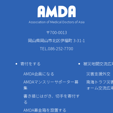
Association of Medical Doctors of Asia
〒700-0013
岡山県岡山市北区伊福町 3-31-1
TEL.086-252-7700
寄付をする
被災地間交流広
AMDA会員になる
災害支援外交
AMDAマンスリーサポーター募
南海トラフ災
集
ォーム交流広
書き損じはがき、切手を寄付す
る
AMDA募金箱を設置する