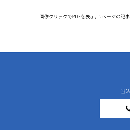
画像クリックでPDFを表示。2ページの記
当