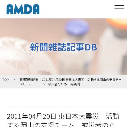
tog
新聞雑誌記事DB
TOP
新聞雑誌記事
2011年04月20日 東日本大震災 活動する岡山の支援チー
DB
ム 被災者のため 山陽新聞
2011年04月20日 東日本大震災 活動
する岡山の支援チーム 被災者のた