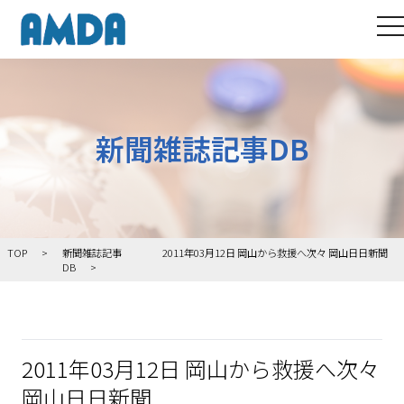
to
新聞雑誌記事DB
TOP
新聞雑誌記事
2011年03月12日 岡山から救援へ次々 岡山日日新聞
DB
2011年03月12日 岡山から救援へ次々
岡山日日新聞