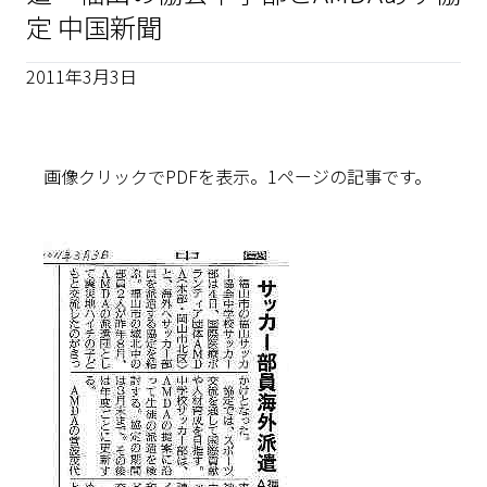
定 中国新聞
2011年3月3日
画像クリックでPDFを表示。1ページの記事です。