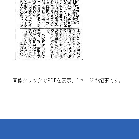
画像クリックでPDFを表示。1ページの記事です。