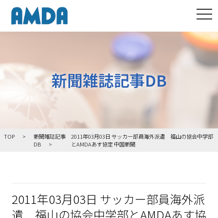
tog
新聞雑誌記事DB
TOP
新聞雑誌記事
2011年03月03日 サッカー部員海外派遣 福山の協会中学部
DB
とAMDAあす協定 中国新聞
2011年03月03日 サッカー部員海外派
遣 福山の協会中学部とAMDAあす協