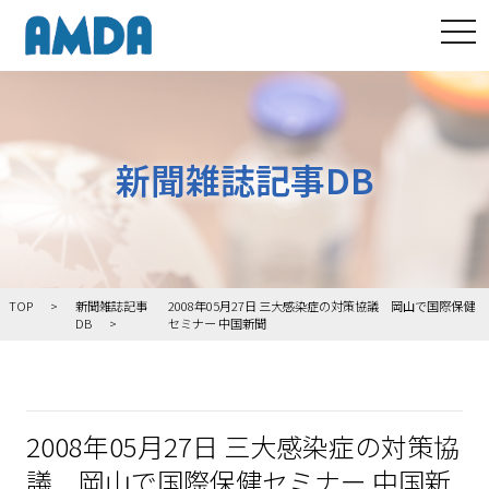
tog
新聞雑誌記事DB
TOP
新聞雑誌記事
2008年05月27日 三大感染症の対策協議 岡山で国際保健
DB
セミナー 中国新聞
2008年05月27日 三大感染症の対策協
議 岡山で国際保健セミナー 中国新