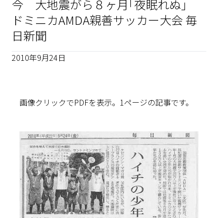
今 大地震がら８ヶ月｢夜眠れぬ｣
ドミニカAMDA親善サッカー大会 毎
日新聞
2010年9月24日
画像クリックでPDFを表示。1ページの記事です。