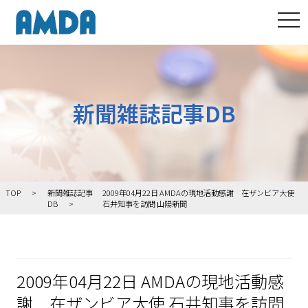
tog
新聞雑誌記事DB
TOP
新聞雑誌記事
2009年04月22日 AMDAの現地活動感謝 在ザンビア大使
DB
石井知事を訪問 山陽新聞
2009年04月22日 AMDAの現地活動感
謝 在ザンビア大使 石井知事を訪問