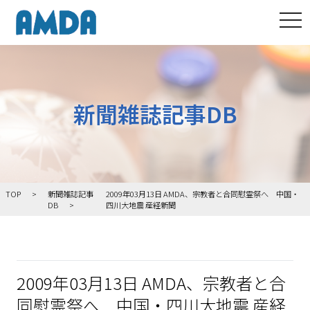
tog
新聞雑誌記事DB
TOP
新聞雑誌記事
2009年03月13日 AMDA、宗教者と合同慰霊祭へ 中国・
DB
四川大地震 産経新聞
2009年03月13日 AMDA、宗教者と合
同慰霊祭へ 中国・四川大地震 産経