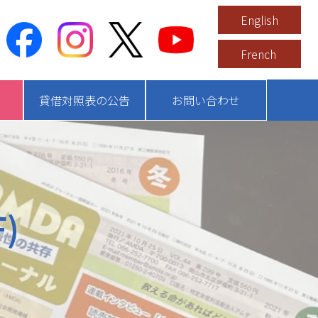
English
French
貸借対照表の公告
お問い合わせ
)