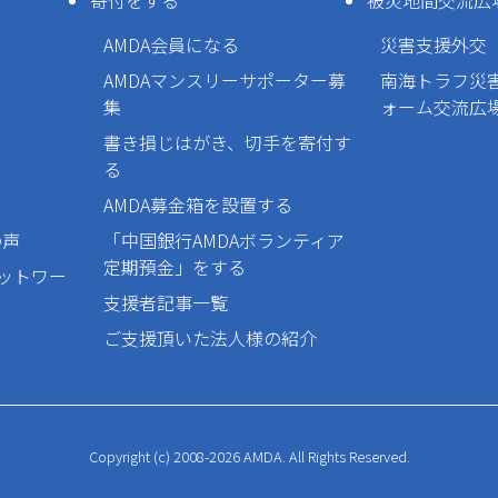
寄付をする
被災地間交流広
AMDA会員になる
災害支援外交
AMDAマンスリーサポーター募
南海トラフ災
集
ォーム交流広
書き損じはがき、切手を寄付す
る
AMDA募金箱を設置する
の声
「中国銀行AMDAボランティア
定期預金」をする
ネットワー
支援者記事一覧
ご支援頂いた法人様の紹介
Copyright (c) 2008-2026 AMDA. All Rights Reserved.