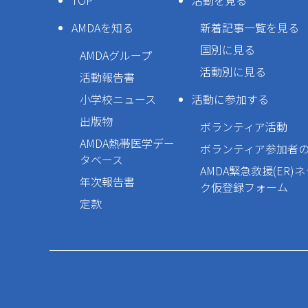
TOP
活動を見る
AMDAを知る
新着記事一覧を見る
国別に見る
AMDAグループ
活動別に見る
活動報告書
小学校ニュース
活動に参加する
出版物
ボランティア活動
AMDA熱帯医学デー
ボランティア参加者
タベース
AMDA緊急救援(ER)
年次報告書
ク仮登録フォーム
定款