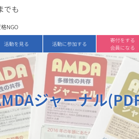
までも
格NGO
寄付をする
活動を見る
活動に参加する
会員になる
AMDAジャーナル(PDF