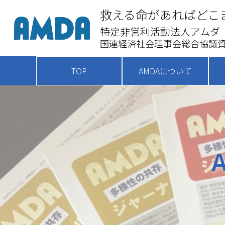
救える命があればどこ
特定非営利活動法人アムダ
国連経済社会理事会総合協議資
TOP
AMDAについて