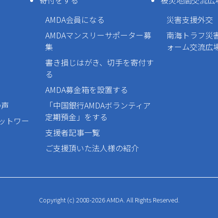
寄付をする
被災地間交流広
AMDA会員になる
災害支援外交
AMDAマンスリーサポーター募
南海トラフ災
集
ォーム交流広
書き損じはがき、切手を寄付す
る
AMDA募金箱を設置する
の声
「中国銀行AMDAボランティア
定期預金」をする
ネットワー
支援者記事一覧
ご支援頂いた法人様の紹介
Copyright (c) 2008-2026 AMDA. All Rights Reserved.