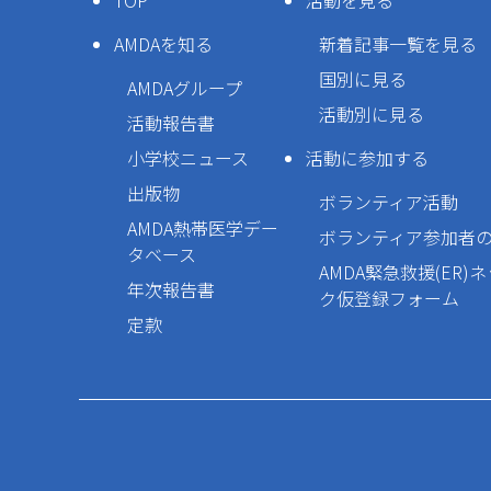
TOP
活動を見る
AMDAを知る
新着記事一覧を見る
国別に見る
AMDAグループ
活動別に見る
活動報告書
小学校ニュース
活動に参加する
出版物
ボランティア活動
AMDA熱帯医学デー
ボランティア参加者
タベース
AMDA緊急救援(ER)
年次報告書
ク仮登録フォーム
定款