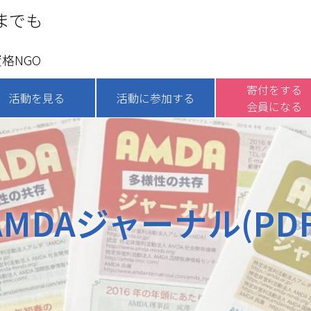
までも
格NGO
寄付をする
活動を見る
活動に参加する
会員になる
AMDAジャーナル(PDF