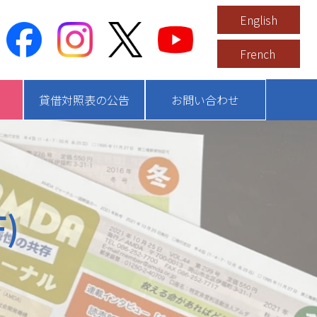
English
French
貸借対照表の公告
お問い合わせ
)