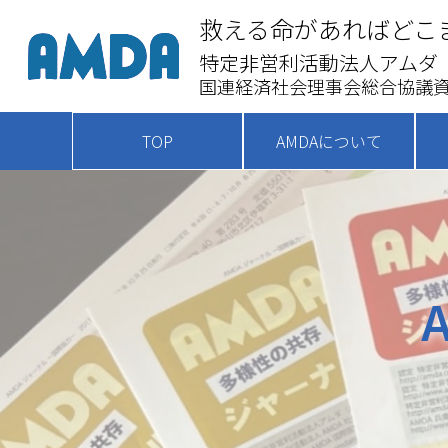
救える命があればどこ
特定非営利活動法人アムダ
国連経済社会理事会総合協議資
TOP
AMDAについて