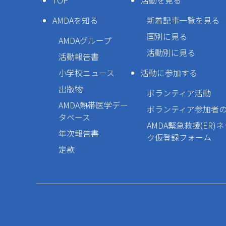
TOP
活動を見る
AMDAを知る
新着記事一覧を見る
国別に見る
AMDAグループ
活動別に見る
活動報告書
小学校ニュース
活動に参加する
出版物
ボランティア活動
AMDA熱帯医学デー
ボランティア参加者
タベース
AMDA緊急救援(ER)
年次報告書
ク仮登録フォーム
定款