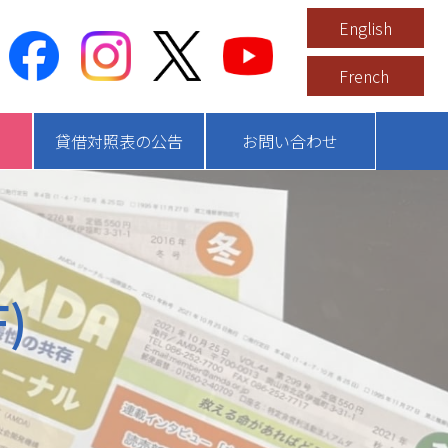
English
French
貸借対照表の公告
お問い合わせ
)