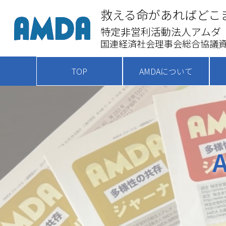
救える命があればどこ
特定非営利活動法人アムダ
国連経済社会理事会総合協議資
TOP
AMDAについて