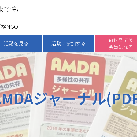
までも
格NGO
寄付をする
活動を見る
活動に参加する
会員になる
AMDAジャーナル(PDF