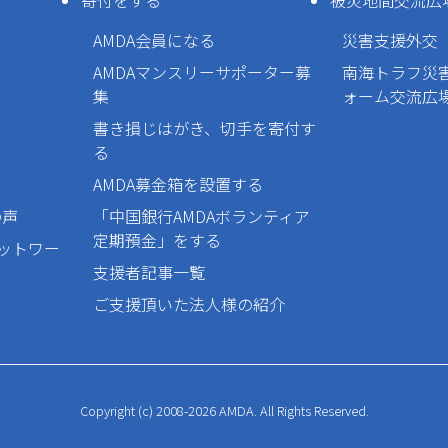
寄付をする
被災地間交流広
AMDA会員になる
災害支援外交
AMDAマンスリーサポーター募
南海トラフ災
集
ォーム交流広
書き損じはがき、切手を寄付す
る
AMDA募金箱を設置する
の声
「中国銀行AMDAボランティア
定期預金」をする
ネットワー
支援者記事一覧
ご支援頂いた法人様の紹介
Copyright (c) 2008-2026 AMDA. All Rights Reserved.