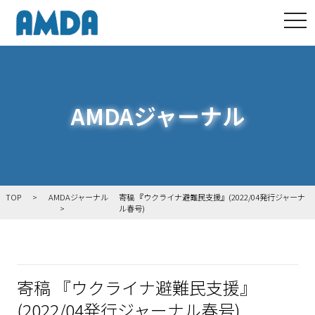
tog
AMDAジャーナル
TOP
AMDAジャーナル
寄稿 『ウクライナ避難民支援』(2022/04発行ジャーナ
ル春号)
寄稿 『ウクライナ避難民支援』
(2022/04発行ジャーナル春号)