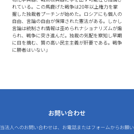
れている。この馬鹿げた戦争は20年以上権力を掌
握した独裁者プーチンが始めた。ロシアにも個人の
自由、言論の自由が保障された憲法がある。しかし
言論は統制され情報は歪められナショナリズムが煽
られ、戦争に突き進んだ。独裁の気配を察知し早期
に目を摘む、質の高い民主主義が肝要である。戦争
に勝者はいない」
お問い合わせ
当法人へのお問い合わせは、お電話またはフォームからお願い