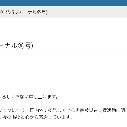
2/01発行ジャーナル冬号)
ャーナル冬号)
よろしくお願い申し上げます。
ミックに加え、国内外で多発している災害被災者支援活動に明
支援の賜物と心から感謝しています。