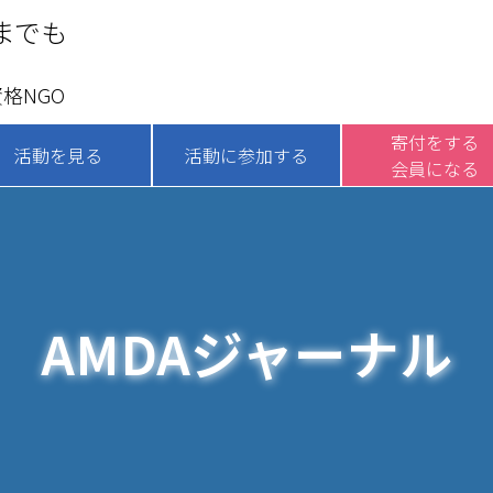
までも
格NGO
寄付をする
活動を見る
活動に参加する
会員になる
AMDAジャーナル