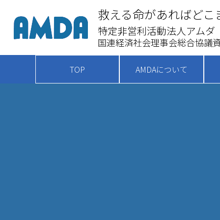
救える命があればどこ
特定非営利活動法人アムダ
国連経済社会理事会総合協議資
TOP
AMDAについて