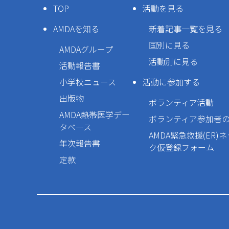
TOP
活動を見る
AMDAを知る
新着記事一覧を見る
国別に見る
AMDAグループ
活動別に見る
活動報告書
小学校ニュース
活動に参加する
出版物
ボランティア活動
AMDA熱帯医学デー
ボランティア参加者
タベース
AMDA緊急救援(ER)
年次報告書
ク仮登録フォーム
定款