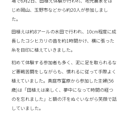
場で6月2日、田植え体験が行われ、地元農家をは
じめ岡山、玉野市などから約20人が参加しまし
た。
田植えは約8アールの水田で行われ、10cm程度に成
長したコシヒカリの苗を約1時間かけ、横に張った
糸を目印に植えていきました。
初めて体験する参加者も多く、泥に足を取られるな
ど悪戦苦闘をしながらも、慣れるに従って手際よく
植えていました。真庭市富原から参加した主婦(56
歳)は「田植えは楽しく、夢中になって時間の経つ
のを忘れました」と額の汗をぬぐいながら笑顔で話
していました。