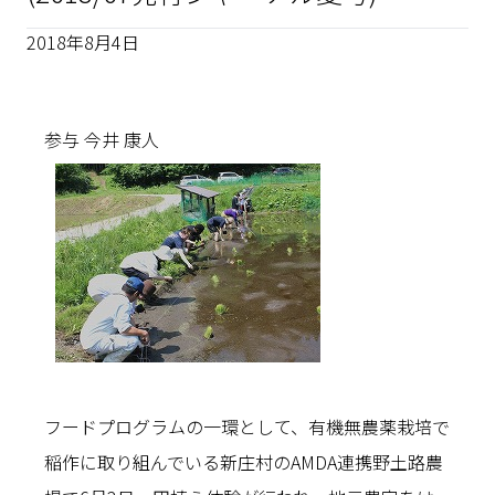
2018年8月4日
参与 今井 康人
フードプログラムの一環として、有機無農薬栽培で
稲作に取り組んでいる新庄村のAMDA連携野土路農