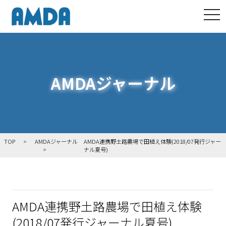
tog
AMDAジャーナル
TOP
AMDAジャーナル
AMDA連携野土路農場で田植え体験(2018/07発行ジャー
ナル夏号)
AMDA連携野土路農場で田植え体験
(2018/07発行ジャーナル夏号)