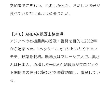
参加者でにぎわい、うれしかった。おいしいお米が
食べていただけるよう頑張りたい。
【メモ】AMDA連携野土路農場
アジアへの有機農業の普及・啓発を目的に2012年
から始まった。1ヘクタールでコシヒカリやヒメノ
モチ、野菜を栽培。農場長はマレーシア人で、奥さ
んは日本人。収穫した米はAMDA職員がプロジェク
ト関係国の在日公館などを表敬訪問し、贈呈してい
る。