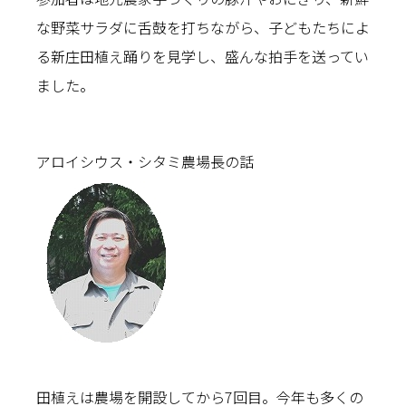
な野菜サラダに舌鼓を打ちながら、子どもたちによ
る新庄田植え踊りを見学し、盛んな拍手を送ってい
ました。
アロイシウス・シタミ農場長の話
田植えは農場を開設してから7回目。今年も多くの