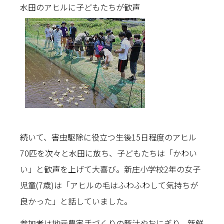
水田のアヒルに子どもたちが歓声
続いて、害虫駆除に役立つ生後15日程度のアヒル
70匹を次々と水田に放ち、子どもたちは「かわい
い」と歓声を上げて大喜び。新庄小学校2年の女子
児童(7歳)は「アヒルの毛はふわふわして気持ちが
良かった」と話していました。
参加者は地元農家手づくりの豚汁やおにぎり、新鮮