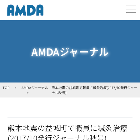
tog
AMDAジャーナル
TOP
AMDAジャーナル
熊本地震の益城町で職員に鍼灸治療(2017/10発行ジャー
ナル秋号)
熊本地震の益城町で職員に鍼灸治療
(2017/10発行ジャーナル秋号)