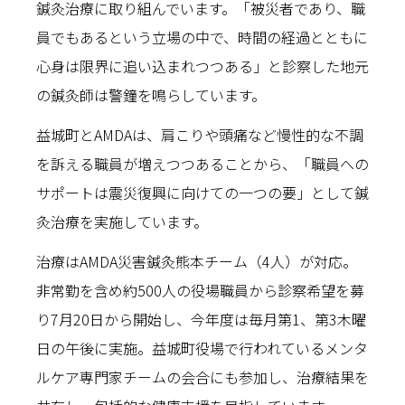
鍼灸治療に取り組んでいます。「被災者であり、職
員でもあるという立場の中で、時間の経過とともに
心身は限界に追い込まれつつある」と診察した地元
の鍼灸師は警鐘を鳴らしています。
益城町とAMDAは、肩こりや頭痛など慢性的な不調
を訴える職員が増えつつあることから、「職員への
サポートは震災復興に向けての一つの要」として鍼
灸治療を実施しています。
治療はAMDA災害鍼灸熊本チーム（4人）が対応。
非常勤を含め約500人の役場職員から診察希望を募
り7月20日から開始し、今年度は毎月第1、第3木曜
日の午後に実施。益城町役場で行われているメンタ
ルケア専門家チームの会合にも参加し、治療結果を