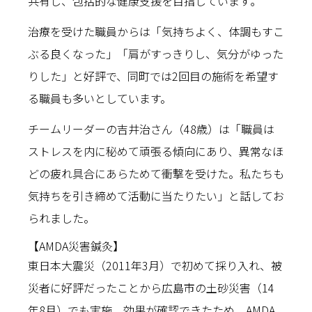
共有し、包括的な健康支援を目指しています｡
治療を受けた職員からは「気持ちよく、体調もすこ
ぶる良くなった」「肩がすっきりし、気分がゆった
りした」と好評で、同町では2回目の施術を希望す
る職員も多いとしています。
チームリーダーの吉井治さん（48歳）は「職員は
ストレスを内に秘めて頑張る傾向にあり、異常なほ
どの疲れ具合にあらためて衝撃を受けた。私たちも
気持ちを引き締めて活動に当たりたい」と話してお
られました。
【AMDA災害鍼灸】
東日本大震災（2011年3月）で初めて採り入れ、被
災者に好評だったことから広島市の土砂災害（14
年8月）でも実施。効果が確認できたため、AMDA