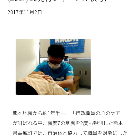
2017年11月2日
熊本地震から約1年半―。「行政職員の心のケア」
が叫ばれる中、震度7の地震を2度も観測した熊本
県益城町では、自治体と協力して職員を対象にした