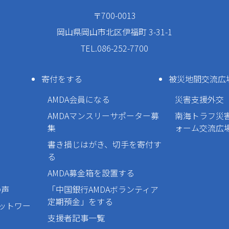
〒700-0013
岡山県岡山市北区伊福町 3-31-1
TEL.086-252-7700
寄付をする
被災地間交流広
AMDA会員になる
災害支援外交
AMDAマンスリーサポーター募
南海トラフ災
集
ォーム交流広
書き損じはがき、切手を寄付す
る
AMDA募金箱を設置する
の声
「中国銀行AMDAボランティア
定期預金」をする
ネットワー
支援者記事一覧