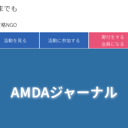
までも
格NGO
寄付をする
活動を見る
活動に参加する
会員になる
AMDAジャーナル