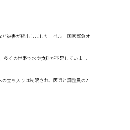
など被害が続出しました。ペルー国家緊急オ
濫、多くの世帯で水や食料が不足していまし
地への立ち入りは制限され、医師と調整員の2