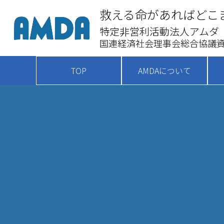
救える命があればどこ
特定非営利活動法人アムダ
国連経済社会理事会総合協議資
TOP
AMDAについて