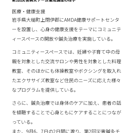
医療・健康支援
岩手県大槌町上閉伊郡にAMDA健康サポートセンタ
ーを設置し、心身の健康支援をテーマにコミュニテ
ィースペースの開放や鍼灸治療を実施している。
コミュニティースペースでは、妊婦や子育て中の母
親を対象とした交流サロンや男性を対象とした料理
教室、そのほかにも体操教室やボクシングを取入れ
たエクササイズ教室など住民のニーズに応えた様々
なプログラムを提供している。
さらに、鍼灸治療では身体のケアに加え、患者の話
を傾聴することで心身ともにケアすることにつなが
っている。
また、9月6、7日の2日間に渡り、第2回災害鍼灸チ