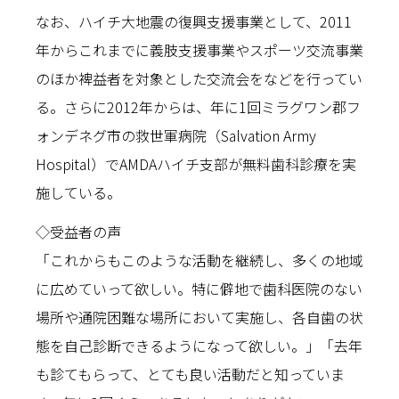
なお、ハイチ大地震の復興支援事業として、2011
年からこれまでに義肢支援事業やスポーツ交流事業
のほか裨益者を対象とした交流会をなどを行ってい
る。さらに2012年からは、年に1回ミラグワン郡フ
ォンデネグ市の救世軍病院（Salvation Army
Hospital）でAMDAハイチ支部が無料歯科診療を実
施している。
◇受益者の声
「これからもこのような活動を継続し、多くの地域
に広めていって欲しい。特に僻地で歯科医院のない
場所や通院困難な場所において実施し、各自歯の状
態を自己診断できるようになって欲しい。」「去年
も診てもらって、とても良い活動だと知っていま