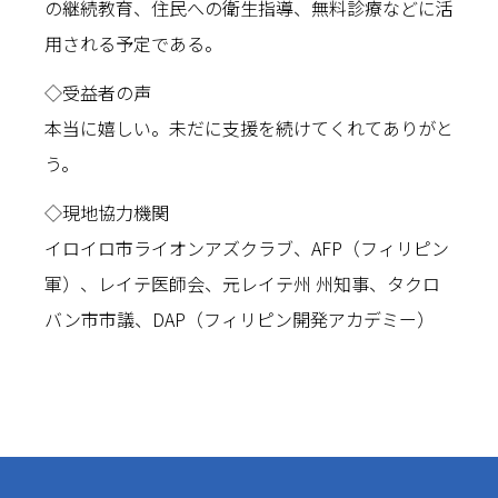
の継続教育、住民への衛生指導、無料診療などに活
用される予定である。
◇受益者の声
本当に嬉しい。未だに支援を続けてくれてありがと
う。
◇現地協力機関
イロイロ市ライオンアズクラブ、AFP（フィリピン
軍）、レイテ医師会、元レイテ州 州知事、タクロ
バン市市議、DAP（フィリピン開発アカデミー）