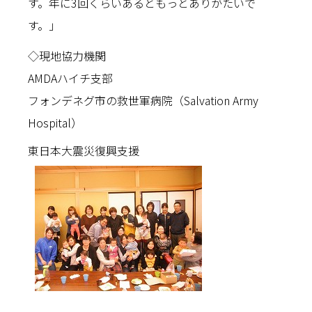
す。年に3回くらいあるともっとありがたいで
す。」
◇現地協力機関
AMDAハイチ支部
フォンデネグ市の救世軍病院（Salvation Army
Hospital）
東日本大震災復興支援