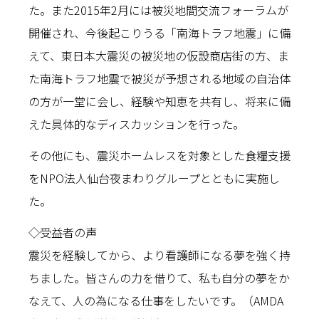
た。また2015年2月には被災地間交流フォーラムが
開催され、今後起こりうる「南海トラフ地震」に備
えて、東日本大震災の被災地の仮設商店街の方、ま
た南海トラフ地震で被災が予想される地域の自治体
の方が一堂に会し、経験や知恵を共有し、将来に備
えた具体的なディスカッションを行った。
その他にも、震災ホームレスを対象とした食糧支援
をNPO法人仙台夜まわりグループとともに実施し
た。
◇受益者の声
震災を経験してから、より看護師になる夢を強く持
ちました。皆さんの力を借りて、私も自分の夢をか
なえて、人の為になる仕事をしたいです。（AMDA