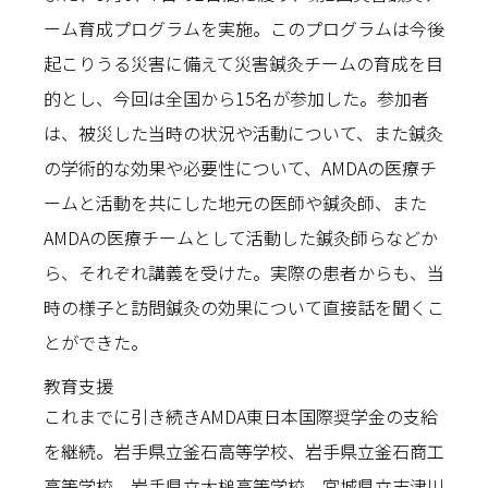
ーム育成プログラムを実施。このプログラムは今後
起こりうる災害に備えて災害鍼灸チームの育成を目
的とし、今回は全国から15名が参加した。参加者
は、被災した当時の状況や活動について、また鍼灸
の学術的な効果や必要性について、AMDAの医療チ
ームと活動を共にした地元の医師や鍼灸師、また
AMDAの医療チームとして活動した鍼灸師らなどか
ら、それぞれ講義を受けた。実際の患者からも、当
時の様子と訪問鍼灸の効果について直接話を聞くこ
とができた。
教育支援
これまでに引き続きAMDA東日本国際奨学金の支給
を継続。岩手県立釜石高等学校、岩手県立釜石商工
高等学校、岩手県立大槌高等学校、宮城県立志津川