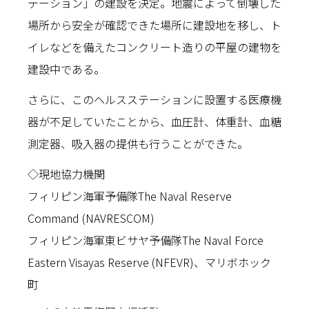
テーション」の建設を決定。地震によって倒壊した
場所から安全が確認できた場所に建設地を移し、ト
イレなどを備えたコンクリート造りの平屋の建物を
建設中である。
さらに、このヘルスステーションに設置する医療機
器が不足していたことから、血圧計、体重計、血糖
測定器、吸入器の提供も行うことができた。
◇現地協力機関
フィリピン海軍予備隊The Naval Reserve
Command (NAVRESCOM)
フィリピン海軍東ビサヤ予備隊The Naval Force
Eastern Visayas Reserve (NFEVR)、マリボホック
町