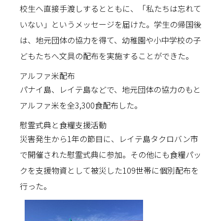
校生へ直接手渡しするとともに、「私たちは忘れて
いない」というメッセージを届けた。学生の帰国後
は、地元団体の協力を得て、幼稚園や小中学校の子
どもたちへ文具の配布を実施することができた。
アルファ米配布
パナイ島、レイテ島などで、地元団体の協力のもと
アルファ米を全3,300食配布した。
慰霊式典と食糧支援活動
災害発生から1年の節目に、レイテ島タクロバン市
で開催された慰霊式典に参加。その他にも食糧パッ
クを支援物資として被災した109世帯に個別配布を
行った。