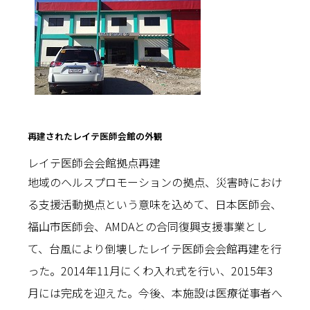
再建されたレイテ医師会館の外観
レイテ医師会会館拠点再建
地域のヘルスプロモーションの拠点、災害時におけ
る支援活動拠点という意味を込めて、日本医師会、
福山市医師会、AMDAとの合同復興支援事業とし
て、台風により倒壊したレイテ医師会会館再建を行
った。2014年11月にくわ入れ式を行い、2015年3
月には完成を迎えた。今後、本施設は医療従事者へ