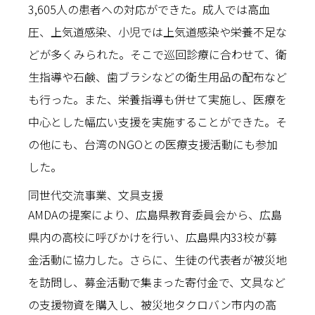
3,605人の患者への対応ができた。成人では高血
圧、上気道感染、小児では上気道感染や栄養不足な
どが多くみられた。そこで巡回診療に合わせて、衛
生指導や石鹸、歯ブラシなどの衛生用品の配布など
も行った。また、栄養指導も併せて実施し、医療を
中心とした幅広い支援を実施することができた。そ
の他にも、台湾のNGOとの医療支援活動にも参加
した。
同世代交流事業、文具支援
AMDAの提案により、広島県教育委員会から、広島
県内の高校に呼びかけを行い、広島県内33校が募
金活動に協力した。さらに、生徒の代表者が被災地
を訪問し、募金活動で集まった寄付金で、文具など
の支援物資を購入し、被災地タクロバン市内の高