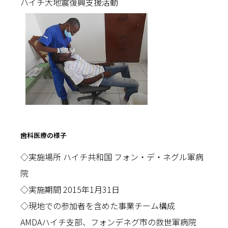
ハイチ大地震復興支援活動
歯科医療の様子
◇実施場所 ハイチ共和国 フォン・デ・ネグル軍病
院
◇実施期間 2015年1月31日
◇現地での参加者を含めた事業チーム構成
AMDAハイチ支部、フォンデネグ市の救世軍病院