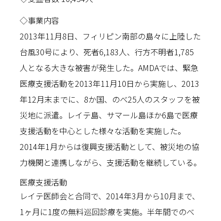
◇事業内容
2013年11月8日、フィリピン南部の島々に上陸した
台風30号により、死者6,183人、行方不明者1,785
人となる大きな被害が発生した。AMDAでは、緊急
医療支援活動を2013年11月10日から実施し、2013
年12月末までに、8か国、のべ25人のスタッフを被
災地に派遣。レイテ島、サマール島ほか6島で医療
支援活動を中心とした様々な活動を実施した。
2014年1月からは復興支援活動として、被災地の協
力機関と連携しながら、支援活動を継続している。
医療支援活動
レイテ医師会と合同で、2014年3月から10月まで、
1ヶ月に1度の無料巡回診療を実施。半年間でのべ