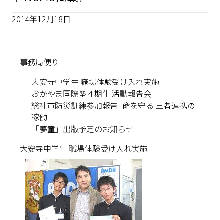
2014年12月18日
事務局便り
大安寺中学生 職場体験受け入れ実施
おかやま国際塾４期生 活動報告会
総社市防災訓練参加報告−命を守る 三者連携の
稼働
「夢童」出版予定のお知らせ
大安寺中学生 職場体験受け入れ実施