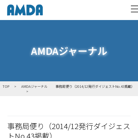
t
AMDAジャーナル
TOP
AMDAジャーナル
事務局便り（2014/12発行ダイジェストNo.43掲載）
事務局便り（2014/12発行ダイジェス
トNo.43掲載）