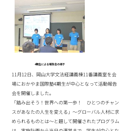
4期生による報告会の様子
11月12日、岡山大学文法経講義棟11番講義室を会
場におかやま国際塾4期生が中心となって活動報告
会を開催しました。
「踏み出そう！世界への第一歩！ ひとつのチャン
スがあなたの人生を変える」〜グローバル人材に求
められるものとは〜と題して開催されたプログラム
は、実施計画から当日の運営まで、学生が中心とな