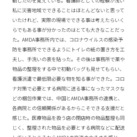
動したのを覚えている。看護師としての経験が浅い
私に災害地域でできることはほとんどないと思って
いたけれど、実際の現場でできる事は考えたらいく
らでもある事が分かったのはとても大きなことだっ
た。AMDA事務所内では、コロナウイルスの感染予
防を事務所でできるようにトイレの紙の置き方を工
夫し、手洗いの表を貼った。その後は事務所で薬や
物品の整理をする中で初動バッグも見せてもらい、
看護派遣で最低限必要な物を知る事ができた。コロ
ナ対策で必要とする病院に送る事になったマスクな
どの梱包作業では、中国とAMDA事務所の連携と、
各病院との信頼関係があるからこそできる支援だと
感じた。医療物品を扱う店の閉店時の物品整理も同
じく、整理された物品を必要とする病院などに配送