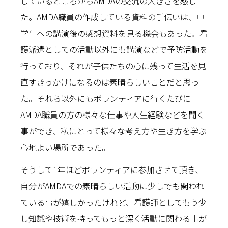
しているところからAMDAの交流の大きさを感じ
た。AMDA職員の作成している資料の手伝いは、中
学生への講演後の感想資料を見る機会もあった。看
護派遣としての活動以外にも講演などで予防活動を
行っており、それが子供たちの心に残って生活を見
直すきっかけになるのは素晴らしいことだと思っ
た。それら以外にもボランティアに行くたびに
AMDA職員の方の様々な仕事や人生経験などを聞く
事ができ、私にとって様々な考え方や生き方を学ぶ
心地よい場所であった。
そうして1年ほどボランティアに参加させて頂き、
自分がAMDAでの素晴らしい活動に少しでも関われ
ている事が嬉しかったけれど、看護師としてもう少
し知識や技術を持ってもっと深く活動に関わる事が