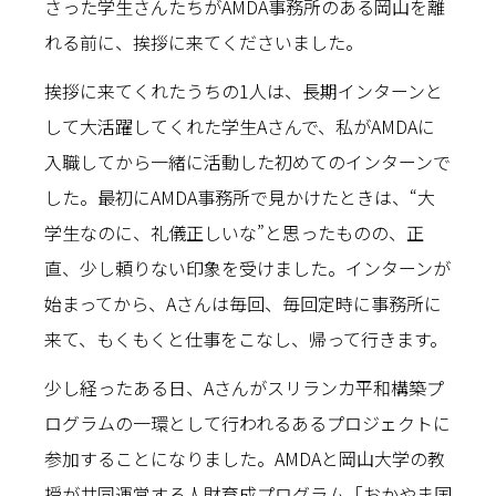
さった学生さんたちがAMDA事務所のある岡山を離
れる前に、挨拶に来てくださいました。
挨拶に来てくれたうちの1人は、長期インターンと
して大活躍してくれた学生Aさんで、私がAMDAに
入職してから一緒に活動した初めてのインターンで
した。最初にAMDA事務所で見かけたときは、“大
学生なのに、礼儀正しいな”と思ったものの、正
直、少し頼りない印象を受けました。インターンが
始まってから、Aさんは毎回、毎回定時に事務所に
来て、もくもくと仕事をこなし、帰って行きます。
少し経ったある日、Aさんがスリランカ平和構築プ
ログラムの一環として行われるあるプロジェクトに
参加することになりました。AMDAと岡山大学の教
授が共同運営する人財育成プログラム「おかやま国