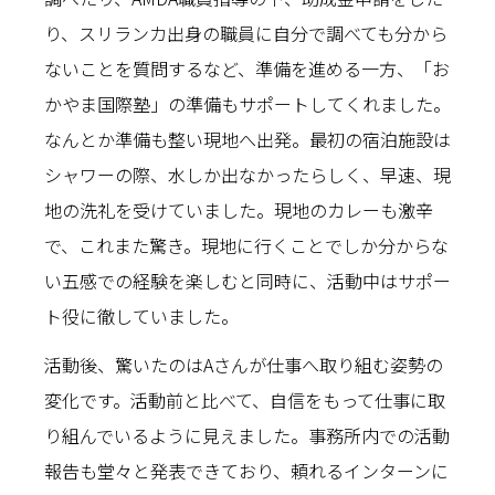
り、スリランカ出身の職員に自分で調べても分から
ないことを質問するなど、準備を進める一方、「お
かやま国際塾」の準備もサポートしてくれました。
なんとか準備も整い現地へ出発。最初の宿泊施設は
シャワーの際、水しか出なかったらしく、早速、現
地の洗礼を受けていました。現地のカレーも激辛
で、これまた驚き。現地に行くことでしか分からな
い五感での経験を楽しむと同時に、活動中はサポー
ト役に徹していました。
活動後、驚いたのはAさんが仕事へ取り組む姿勢の
変化です。活動前と比べて、自信をもって仕事に取
り組んでいるように見えました。事務所内での活動
報告も堂々と発表できており、頼れるインターンに