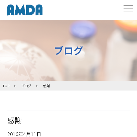
tog
ブログ
TOP
ブログ
感謝
感謝
2016年4月11日