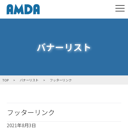
tog
バナーリスト
TOP
バナーリスト
フッターリンク
フッターリンク
2021年8月3日