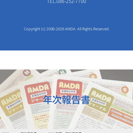
TEL.086-252-7700
Copyright (c) 2008-2026 AMDA. All Rights Reserved.
年次報告書