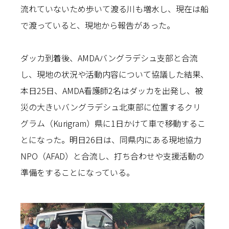
流れていないため歩いて渡る川も増水し、現在は船
で渡っていると、現地から報告があった。
ダッカ到着後、AMDAバングラデシュ支部と合流
し、現地の状況や活動内容について協議した結果、
本日25日、AMDA看護師2名はダッカを出発し、被
災の大きいバングラデシュ北東部に位置するクリ
グラム（Kurigram）県に1日かけて車で移動するこ
とになった。明日26日は、同県内にある現地協力
NPO（AFAD）と合流し、打ち合わせや支援活動の
準備をすることになっている。