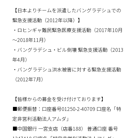
【日本よりチームを派遣したバングラデシュでの
緊急支援活動（2012年以降）】
・ロヒンギャ難民緊急医療支援活動（2017年10月
～2018年11月）
・バングラデシュ・ビル倒壊 緊急支援活動（2013
年4月）
・バングラデシュ洪水被害に対する緊急支援活動
（2012年7月）
【皆様からの募金を受け付けております】
■郵便振替：口座番号01250-2-40709 口座名「特
定非営利活動法人アムダ」
■中国銀行 一宮支店（店番188） 普通口座 番号