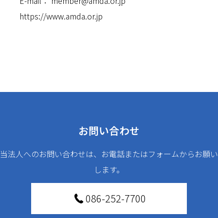
E-mail：
member@amda.or.jp
https://www.amda.or.jp
お問い合わせ
当法人へのお問い合わせは、お電話またはフォームからお願い
します。
086-252-7700