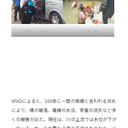
AMDAチーム ダッカ出発
7月中旬の被災地
AFADによると、100年に一度の規模と言われる洪水
により、橋の崩落、電線の水没、家屋の流失など多
くの被害が出た。現在は、川の上流では水位が下が