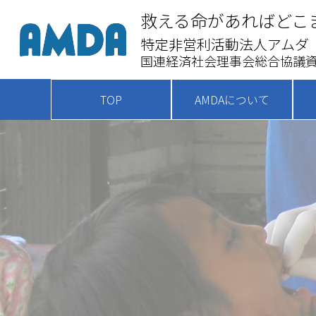
救える命があればどこ
特定非営利活動法人アムダ
国連経済社会理事会総合協議資
TOP
AMDAについて