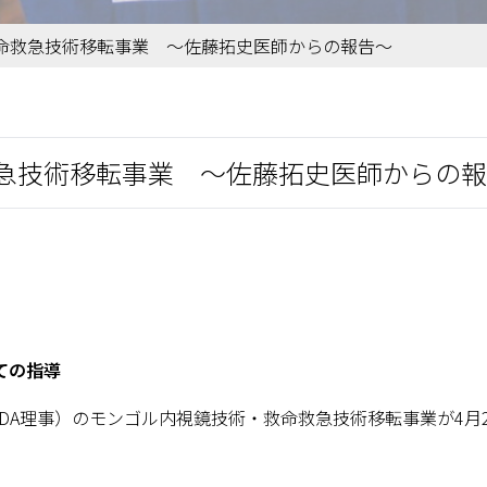
命救急技術移転事業 ～佐藤拓史医師からの報告～
急技術移転事業 ～佐藤拓史医師からの報
ての指導
DA理事）のモンゴル内視鏡技術・救命救急技術移転事業が4月2