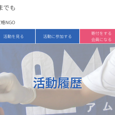
までも
格NGO
寄付をする
活動を見る
活動に参加する
会員になる
活動履歴