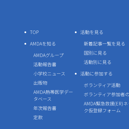
TOP
活動を見る
AMDAを知る
新着記事一覧を見る
国別に見る
AMDAグループ
活動別に見る
活動報告書
小学校ニュース
活動に参加する
出版物
ボランティア活動
AMDA熱帯医学デー
ボランティア参加者
タベース
AMDA緊急救援(ER)
年次報告書
ク仮登録フォーム
定款