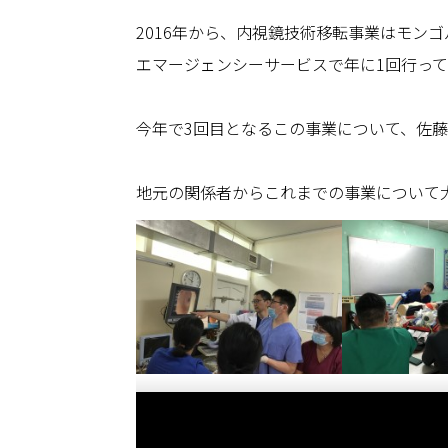
2016年から、内視鏡技術移転事業はモン
エマージェンシーサービスで年に1回行って
今年で3回目となるこの事業について、佐
地元の関係者からこれまでの事業について
モンゴル国立医科大学での内視鏡指導
ウランバートルエマ
ス
救命救急技術