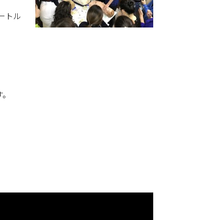
ートル
す。