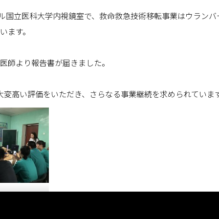
ゴル国立医科大学内視鏡室で、救命救急技術移転事業はウランバ
います。
藤医師より報告書が届きました。
大変高い評価をいただき、さらなる事業継続を求められていま
ージェンシーサービ
での
についての指導