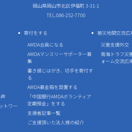
岡山県岡山市北区伊福町 3-31-1
TEL.086-252-7700
寄付をする
被災地間交流広
AMDA会員になる
災害支援外交
AMDAマンスリーサポーター募
南海トラフ災
集
ォーム交流広
書き損じはがき、切手を寄付す
る
AMDA募金箱を設置する
の声
「中国銀行AMDAボランティア
定期預金」をする
ネットワー
支援者記事一覧
ご支援頂いた法人様の紹介