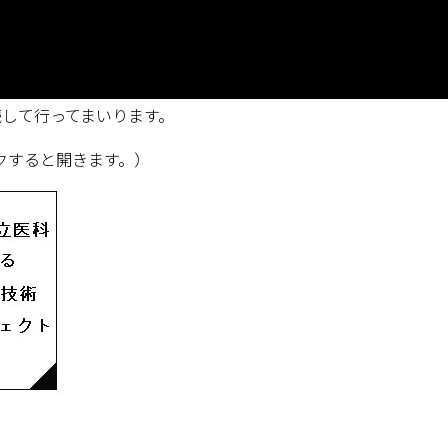
続して行ってまいります。
クすると開きます。）