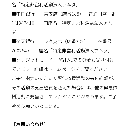
名「特定非営利活動法人アムダ」
■中国銀行 一宮支店（店番188） 普通口座 番
号1347410 口座名「特定非営利活動法人アム
ダ」
■楽天銀行 ロック支店（店番202） 口座番号
7002547 口座名「特定非営利活動法人アムダ」
■クレジットカード、PAYPALでの募金も受け付け
ています。詳細はホームページをご覧ください。
ご寄付指定いただいた緊急救援活動の寄付総額が、
その活動の支出経費を超えた場合には、他の緊急救
援活動に充当させていただくことがあります。ご了
承をお願いいたします。
【お問い合わせ】