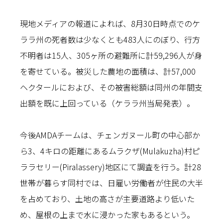
現地メディアの報道によれば、8月30日時点でのケ
ララ州の死者数は少なくとも483人にのぼり、行方
不明者は15人、305ヶ所の避難所に計59,296人が身
を寄せている。被災した農地の面積は、計57,000
ヘクタールにおよび、その被害総額は同州の年間支
出額を既に上回っている（ケララ州当局発表）。
今後AMDAチームは、チェンガヌール町の中心部か
ら3、4キロの距離にあるムラクザ(Mulakuzha)村ピ
ララセリー(Piralassery)地区にて調査を行う。計28
世帯が暮らす同村では、日雇い労働者が住民の大半
を占めており、土地の高さが主要道路より低いた
め、屋根の上まで水に浸かった家もあるという。