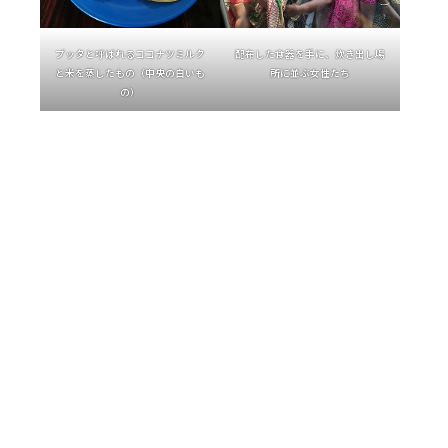
プッタと呼ばれるココナツミルク
配布した食器を手に、炊き出し場
と米を蒸したもの（中央の白いも
所に並ぶ女性たち
の）