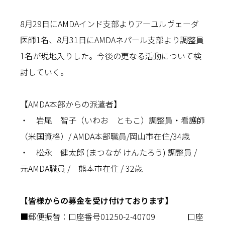
8月29日にAMDAインド支部よりアーユルヴェーダ
医師1名、8月31日にAMDAネパール支部より調整員
1名が現地入りした。今後の更なる活動について検
討していく。
【AMDA本部からの派遣者】
・ 岩尾 智子（いわお ともこ）調整員・看護師
（米国資格）/ AMDA本部職員/岡山市在住/34歳
・ 松永 健太郎 (まつなが けんたろう) 調整員 /
元AMDA職員 / 熊本市在住 / 32歳
【皆様からの募金を受け付けております】
■郵便振替：口座番号01250-2-40709 口座