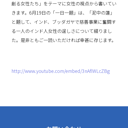
創る女性たち」をテーマに女性の視点から書いてい
きます。6月19日の「一日一題」は、「泥中の蓮」
と題して、インド、ブッダガヤで慈善事業に奮闘す
る一人のインド人女性の逞しさについて綴りまし
た。是非ともご一読いただければ幸甚に存じます。
http://www.youtube.com/embed/3nAflWLcZBg