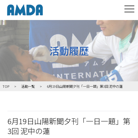
tog
活動履歴
TOP
活動一覧
6月19日山陽新聞夕刊「一日一題」第3回 泥中の蓮
6月19日山陽新聞夕刊「一日一題」第
3回 泥中の蓮