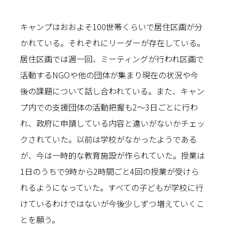
キャンプはおおよそ100世帯くらいで居住区画が分
かれている。それぞれにリーダーが存在している。
居住区画では週一回、ミーティングが行われ区画で
活動するNGOや他の団体が集まり現在の状況や今
後の課題について話し合われている。また、キャン
プ内での支援団体の活動把握も2〜3日ごとに行わ
れ、政府に申請している内容と違いがないかチェッ
クされていた。以前は学校がなかったようである
が、今は一時的な教育施設が作られていた。授業は
1日のうちで9時から2時間ごと4回の授業が受けら
れるようになっていた。すべての子どもが学校に行
けているわけではないが今後少しずつ増えていくこ
とを願う。