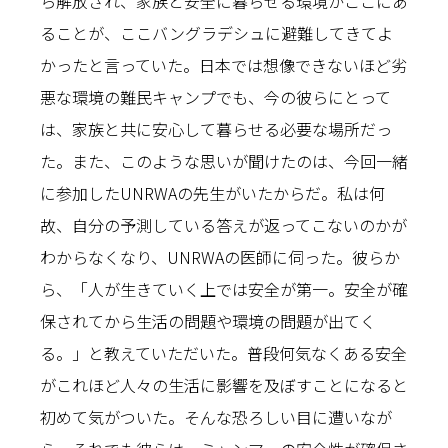
ら解放され、家族と安全に暮らせる環境がここにあ
ることが、ここバングラデシュに避難してきてよ
かったと言っていた。日本では想像できないほど劣
悪な環境の難民キャンプでも、今の彼らにとって
は、家族と共に安心して暮らせる必要な場所だっ
た。また、このような思いが聞けたのは、今回一緒
に参加したUNRWAの先生がいたからだ。私は何
故、自分の予測している答えが返ってこないのかが
わからなくなり、UNRWAの医師に伺った。彼らか
ら、「人が生きていく上では安全が第一。安全が確
保されてから生活の問題や環境の問題が出てく
る。」と教えていただいた。普段何気なくある安全
がこれほど人々の生活に影響を及ぼすことになると
初めて気がついた。そんな恐ろしい目に遭いなが