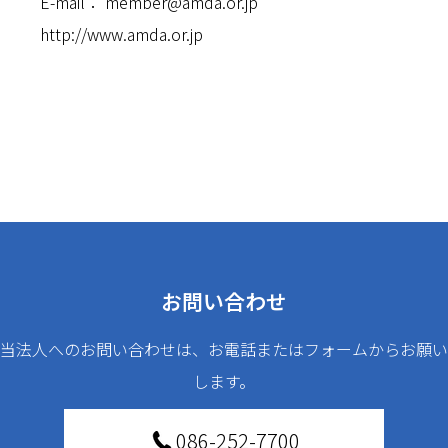
E-mail：
member@amda.or.jp
http://www.amda.or.jp
お問い合わせ
当法人へのお問い合わせは、お電話またはフォームからお願い
します。
086-252-7700