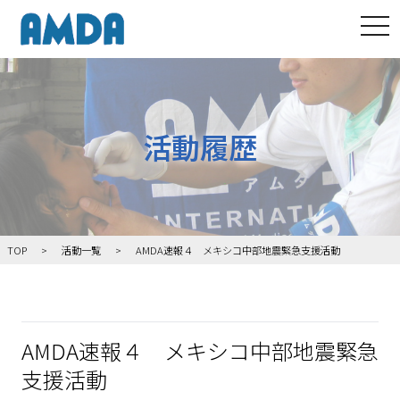
tog
活動履歴
TOP
活動一覧
AMDA速報４ メキシコ中部地震緊急支援活動
AMDA速報４ メキシコ中部地震緊急
支援活動