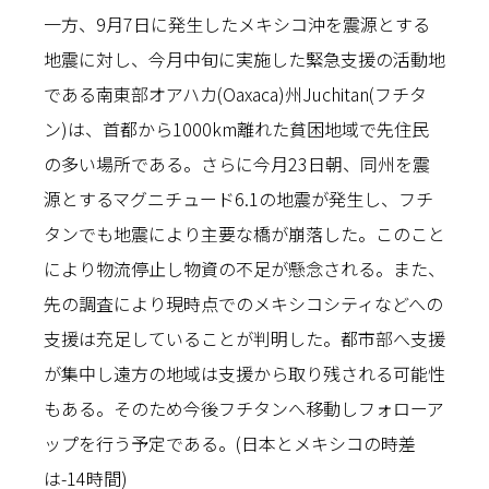
一方、9月7日に発生したメキシコ沖を震源とする
地震に対し、今月中旬に実施した緊急支援の活動地
である南東部オアハカ(Oaxaca)州Juchitan(フチタ
ン)は、首都から1000km離れた貧困地域で先住民
の多い場所である。さらに今月23日朝、同州を震
源とするマグニチュード6.1の地震が発生し、フチ
タンでも地震により主要な橋が崩落した。このこと
により物流停止し物資の不足が懸念される。また、
先の調査により現時点でのメキシコシティなどへの
支援は充足していることが判明した。都市部へ支援
が集中し遠方の地域は支援から取り残される可能性
もある。そのため今後フチタンへ移動しフォローア
ップを行う予定である。(日本とメキシコの時差
は-14時間)