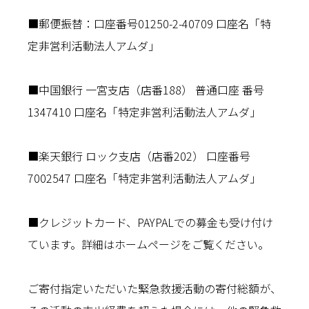
■郵便振替：口座番号01250-2-40709 口座名「特
定非営利活動法人アムダ」
■中国銀行 一宮支店（店番188） 普通口座 番号
1347410 口座名「特定非営利活動法人アムダ」
■楽天銀行 ロック支店（店番202） 口座番号
7002547 口座名「特定非営利活動法人アムダ」
■クレジットカード、PAYPALでの募金も受け付け
ています。詳細はホームページをご覧ください。
ご寄付指定いただいた緊急救援活動の寄付総額が、