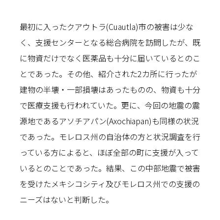
最初に入ったクアウトラ(Cuautla)市の被害は少な
く、支援センターとなる総合病院を訪問したが、既
に物資だけでなく医薬品も十分に届いているとのこ
とであった。その他、紹介された2カ所に行ったが
建物の半壊・一部損壊はあったものの、物資も十分
で医療支援も行われていた。更に、今回の地震の震
源地であるアソチアパン(Axochiapan)も同様の状況
であった。モレロス州の自治体の方と状況調査を行
っている方によると、ほぼ全部の町に支援が入って
いるとのことであった。結果、この中部地震で被害
を受けたメキシコシティ及びモレロス州での支援の
ニーズはないと判断した。