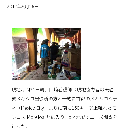
2017年9月26日
現地時間24日朝、山﨑看護師は現地協力者の天理
教メキシコ出張所の方と一緒に首都のメキシコシテ
ィ（Mexico City）よりに南に150キロ以上離れたモ
レロス(Morelos)州に入り、計4地域でニーズ調査を
行った。