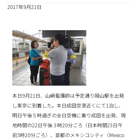
2017年9月21日
本日9月21日、山﨑看護師は予定通り岡山駅を出発
し東京に到着した。本日成田空港近くにて1泊し、
明日午後５時過ぎの全日空機に乗り成田を出発、現
地時間の22日午後３時20分ごろ（日本時間23日午
前5時20分ごろ）、首都のメキシコシティ（Mexico