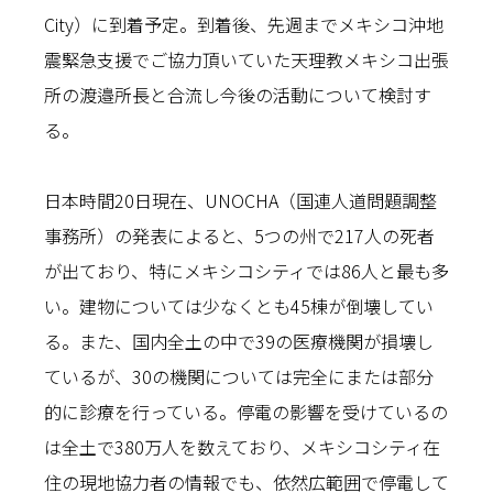
City）に到着予定。到着後、先週までメキシコ沖地
震緊急支援でご協力頂いていた天理教メキシコ出張
所の渡邉所長と合流し今後の活動について検討す
る。
日本時間20日現在、UNOCHA（国連人道問題調整
事務所）の発表によると、5つの州で217人の死者
が出ており、特にメキシコシティでは86人と最も多
い。建物については少なくとも45棟が倒壊してい
る。また、国内全土の中で39の医療機関が損壊し
ているが、30の機関については完全にまたは部分
的に診療を行っている。停電の影響を受けているの
は全土で380万人を数えており、メキシコシティ在
住の現地協力者の情報でも、依然広範囲で停電して