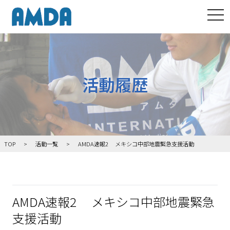
tog
活動履歴
TOP
活動一覧
AMDA速報2 メキシコ中部地震緊急支援活動
AMDA速報2 メキシコ中部地震緊急
支援活動