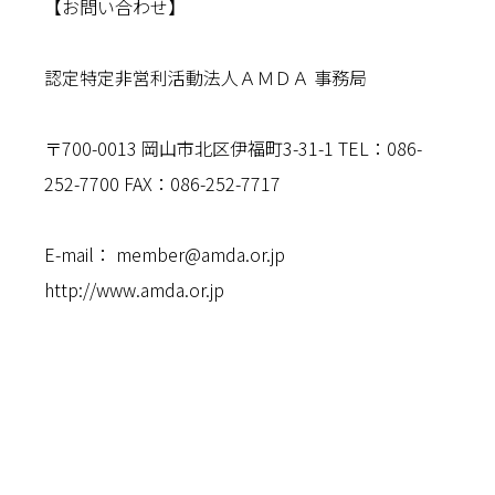
【お問い合わせ】
認定特定非営利活動法人ＡＭＤＡ 事務局
〒700-0013 岡山市北区伊福町3-31-1 TEL：086-
252-7700 FAX：086-252-7717
E-mail：
member@amda.or.jp
http://www.amda.or.jp