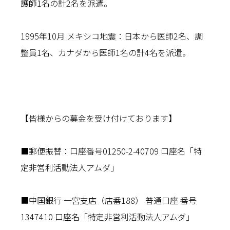
護師1名の計2名を派遣。
1995年10月 メキシコ地震：日本から医師2名、調
整員1名、カナダから医師1名の計4名を派遣。
【皆様からの募金を受け付けております】
■郵便振替：口座番号01250-2-40709 口座名「特
定非営利活動法人アムダ」
■中国銀行 一宮支店（店番188） 普通口座 番号
1347410 口座名「特定非営利活動法人アムダ」