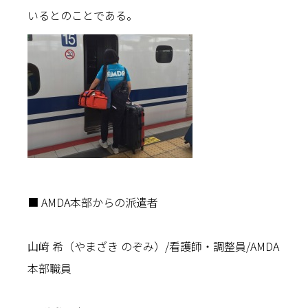
いるとのことである。
■ AMDA本部からの派遣者
山﨑 希（やまざき のぞみ）/看護師・調整員/AMDA
本部職員