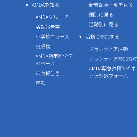
AMDAを知る
新着記事一覧を見る
国別に見る
AMDAグループ
活動別に見る
活動報告書
小学校ニュース
活動に参加する
出版物
ボランティア活動
AMDA熱帯医学デー
ボランティア参加者
タベース
AMDA緊急救援(ER)
年次報告書
ク仮登録フォーム
定款