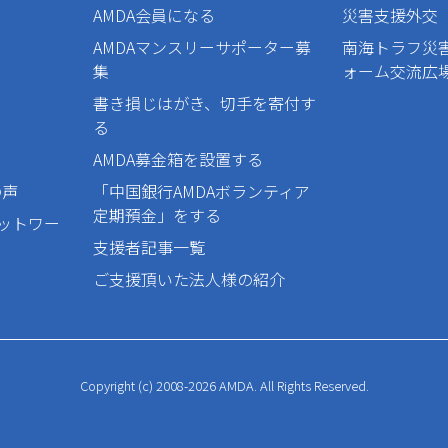
AMDA会員になる
災害支援外交
AMDAマンスリーサポーター募
南海トラフ災
集
ォーム交流広
書き損じはがき、切手を寄付す
る
AMDA募金箱を設置する
の声
「中国銀行AMDAボランティア
定期預金」をする
ネットワー
支援者記事一覧
ご支援頂いた法人様の紹介
Copyright (c) 2008-2026 AMDA. All Rights Reserved.