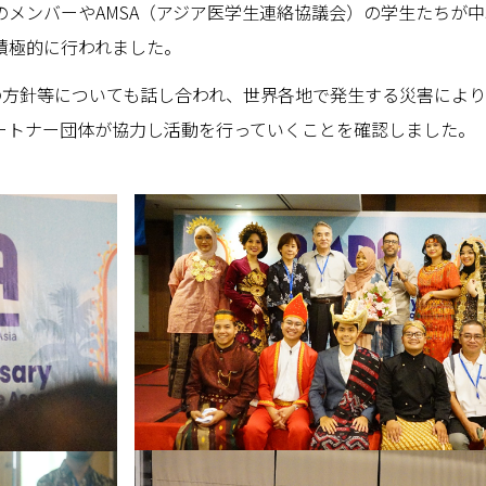
支部のメンバーやAMSA（アジア医学生連絡協議会）の学生たち
積極的に行われました。
後の方針等についても話し合われ、世界各地で発生する災害によ
ートナー団体が協力し活動を行っていくことを確認しました。