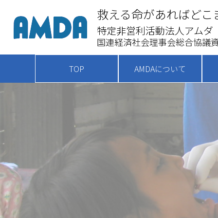
救える命があればどこ
特定非営利活動法人アムダ
国連経済社会理事会総合協議資
TOP
AMDAについて