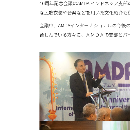
40周年記念会議はAMDA インドネシア
な民族衣装や音楽などを用いた文化紹介も
会議中、AMDAインターナショナルの今
苦しんでいる方々に、ＡＭＤＡの支部とパ