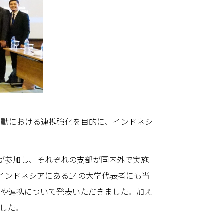
支援活動における連携強化を目的に、インドネシ
ーが参加し、それぞれの支部が国内外で実施
たインドネシアにある14の大学代表者にも当
備や連携について発表いただきました。加え
ました。