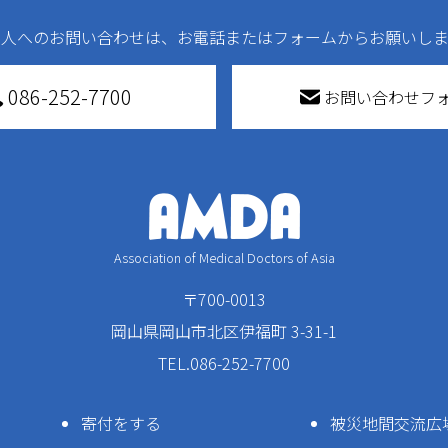
法人へのお問い合わせは、お電話またはフォームからお願いしま
086-252-7700
お問い合わせフ
Association of Medical Doctors of Asia
〒700-0013
岡山県岡山市北区伊福町 3-31-1
TEL.086-252-7700
寄付をする
被災地間交流広