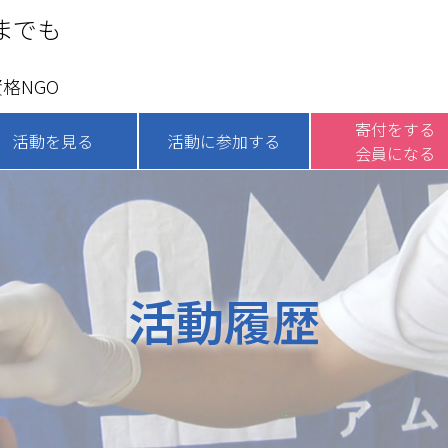
までも
格NGO
寄付をする
活動を見る
活動に参加する
会員になる
活動履歴