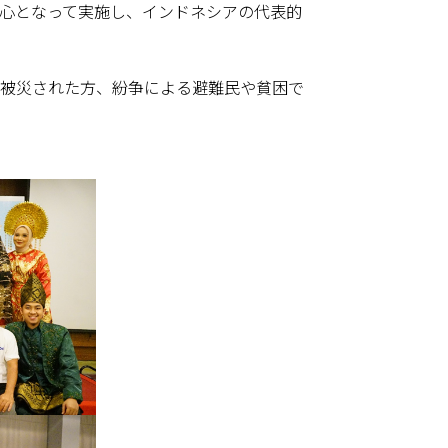
が中心となって実施し、インドネシアの代表的
り被災された方、紛争による避難民や貧困で