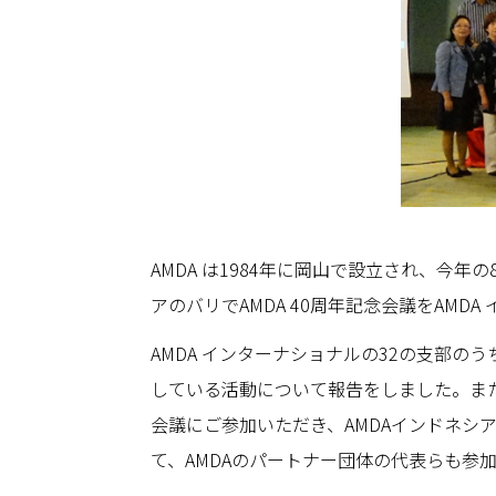
AMDA は1984年に岡山で設立され、今
アのバリでAMDA 40周年記念会議をAMD
AMDA インターナショナルの32の支部
している活動について報告をしました。また
会議にご参加いただき、AMDAインドネ
て、AMDAのパートナー団体の代表らも参