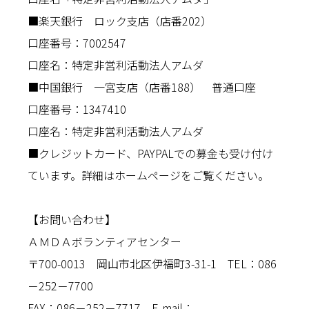
■楽天銀行 ロック支店（店番202）
口座番号：7002547
口座名：特定非営利活動法人アムダ
■中国銀行 一宮支店（店番188） 普通口座
口座番号：1347410
口座名：特定非営利活動法人アムダ
■クレジットカード、PAYPALでの募金も受け付け
ています。詳細はホームページをご覧ください。
【お問い合わせ】
ＡＭＤＡボランティアセンター
〒700-0013 岡山市北区伊福町3-31-1 TEL：086
－252－7700
FAX：086－252－7717 E-mail：