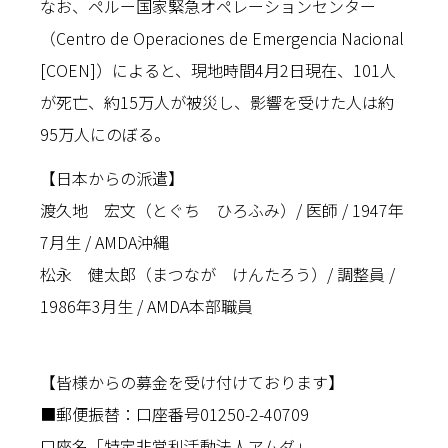
なお、ペルー国家緊急オペレーションセンター
（Centro de Operaciones de Emergencia Nacional
[COEN]）によると、現地時間4月2日現在、101人
が死亡、約15万人が被災し、影響を受けた人は約
95万人にのぼる。
【日本からの派遣】
渡久地 宏文（とぐち ひろふみ）/ 医師 / 1947年
7月生 / AMDA沖縄
松永 健太郎（まつなが けんたろう）/ 調整員 /
1986年3月生 / AMDA本部職員
【皆様からの募金を受け付けております】
■郵便振替：口座番号01250-2-40709
口座名「特定非営利活動法人アムダ」