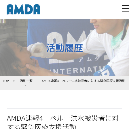
t
活動履歴
TOP
活動一覧
AMDA速報4 ペルー洪水被災者に対する緊急医療支援活動
AMDA速報4 ペルー洪水被災者に対
する緊急医療支援活動