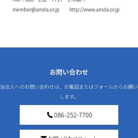
member@amda.or.jp
http://www.amda.or.jp
お問い合わせ
当法人へのお問い合わせは、お電話またはフォームからお願い
します。
086-252-7700