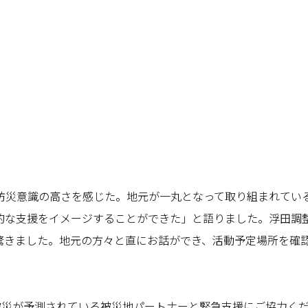
防災意識の高さを感じた。地元が一丸となって取り組まれてい
的な支援をイメージすることができた」と語りました。浮田調
驚きました。地元の方々と直にお話ができ、活動予定場所を確
る被災が予測されている被災地パートナーと緊急支援にご協力く