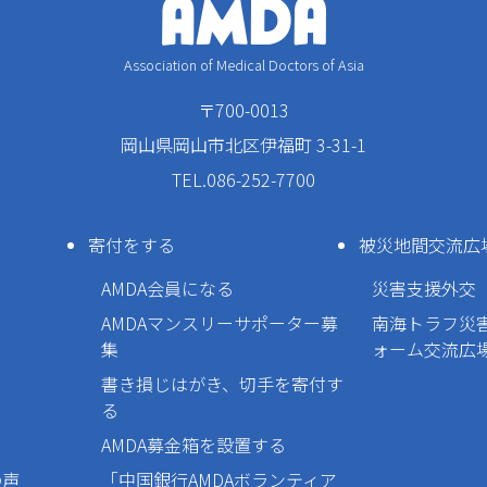
Association of Medical Doctors of Asia
〒700-0013
岡山県岡山市北区伊福町 3-31-1
TEL.086-252-7700
寄付をする
被災地間交流広
AMDA会員になる
災害支援外交
AMDAマンスリーサポーター募
南海トラフ災
集
ォーム交流広
書き損じはがき、切手を寄付す
る
AMDA募金箱を設置する
の声
「中国銀行AMDAボランティア