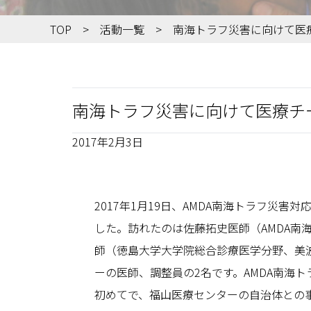
TOP
活動一覧
南海トラフ災害に向けて医療チ
南海トラフ災害に向けて医療チーム
2017年2月3日
2017年1月19日、AMDA南海トラフ災
した。訪れたのは佐藤拓史医師（AMDA南
師（徳島大学大学院総合診療医学分野、美波
ーの医師、調整員の2名です。AMDA南海
初めてで、福山医療センターの自治体との