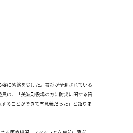
る姿に感銘を受けた。被災が予測されている
整員は、「美波町役場の方に防災に関する質
認することができて有意義だった」と語りま
ださる医療機関、スタッフとを事前に繋ぎ、