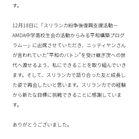
す。
12月18日に「スリランカ紛争後復興支援活動－
AMDA中学高校生会の活動からみる平和構築プログ
ラム－」に出席させていただき、ニッティヤンさん
が言われていた“平和のバトン”を受け継ぎ次への世
代へ渡せるよう、私にできることを取り組んでいき
ます。そして、スリランカで語り合った友と成長し
た姿で再会したいと思います。スリランカでの経験
から新たな目標に挑戦できることに感謝していま
す。
ありがとうございました。