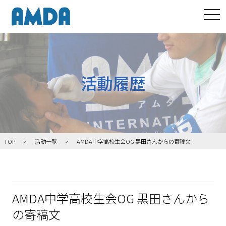
tog
活動履歴
TOP
活動一覧
AMDA中学高校生会OG 黒田さんからの寄稿文
AMDA中学高校生会OG 黒田さんから
の寄稿文