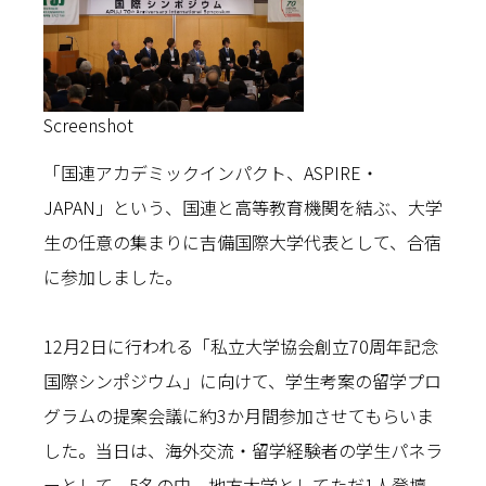
Screenshot
「国連アカデミックインパクト、ASPIRE・
JAPAN」という、国連と高等教育機関を結ぶ、大学
生の任意の集まりに吉備国際大学代表として、合宿
に参加しました。
12月2日に行われる「私立大学協会創立70周年記念
国際シンポジウム」に向けて、学生考案の留学プロ
グラムの提案会議に約3か月間参加させてもらいま
した。当日は、海外交流・留学経験者の学生パネラ
ーとして、5名の中、地方大学としてただ1人登壇