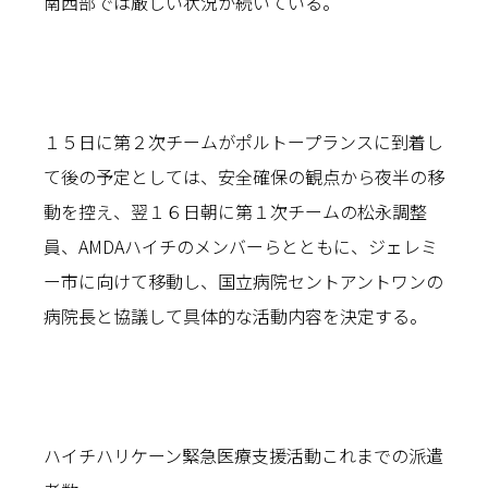
南西部では厳しい状況が続いている。
１５日に第２次チームがポルトープランスに到着し
て後の予定としては、安全確保の観点から夜半の移
動を控え、翌１６日朝に第１次チームの松永調整
員、AMDAハイチのメンバーらとともに、ジェレミ
ー市に向けて移動し、国立病院セントアントワンの
病院長と協議して具体的な活動内容を決定する。
ハイチハリケーン緊急医療支援活動これまでの派遣