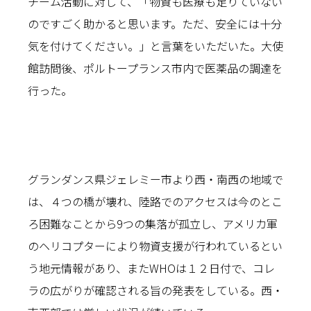
チーム活動に対して、「物資も医療も足りていない
のですごく助かると思います。ただ、安全には十分
気を付けてください。」と言葉をいただいた。大使
館訪問後、ポルトープランス市内で医薬品の調達を
行った。
グランダンス県ジェレミー市より西・南西の地域で
は、４つの橋が壊れ、陸路でのアクセスは今のとこ
ろ困難なことから9つの集落が孤立し、アメリカ軍
のヘリコプターにより物資支援が行われているとい
う地元情報があり、またWHOは１２日付で、コレ
ラの広がりが確認される旨の発表をしている。西・