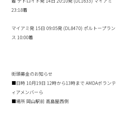
着 デトロイト発 14日 20:10発 (DL1633) マイアミ
23:18着
マイアミ発 15日 09:05発 (DL8470) ポルトープラン
ス 10:00着
街頭募金のお知らせ
■日時 10月19日 12時から13時まで AMDAボランテ
ィアメンバーら
■場所 岡山駅前 高島屋西側