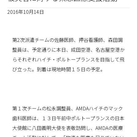
2016年10月14日
第2次派遣チームの佐藤医師、押谷看護師、森田調
整員は、予定通りに本日、成田空港、名古屋空港か
らそれぞれハイチ・ポルトープランスを目指して飛
び立った。到着は現地時間１５日の予定。
第１次チームの松永調整員、AMDAハイチのマック
歯科医師は、１３日午前中ポルトープランスの日本
大使館に八田義明大使を表敬訪問し、AMDAの医療