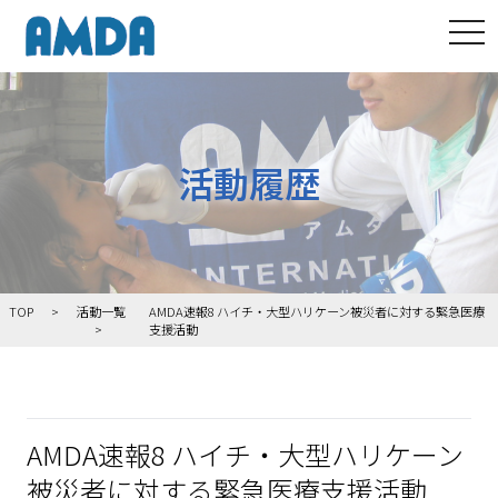
tog
活動履歴
TOP
活動一覧
AMDA速報8 ハイチ・大型ハリケーン被災者に対する緊急医療
支援活動
AMDA速報8 ハイチ・大型ハリケーン
被災者に対する緊急医療支援活動