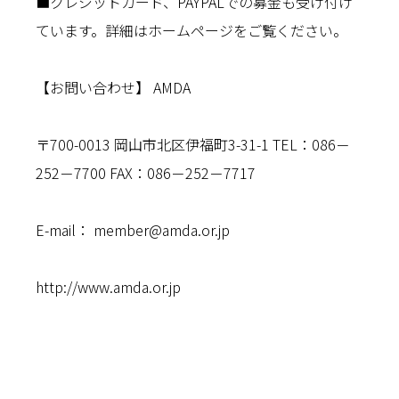
■クレジットカード、PAYPALでの募金も受け付け
ています。詳細はホームページをご覧ください。
【お問い合わせ】 AMDA
〒700-0013 岡山市北区伊福町3-31-1 TEL：086－
252－7700 FAX：086－252－7717
E-mail：
member@amda.or.jp
http://www.amda.or.jp