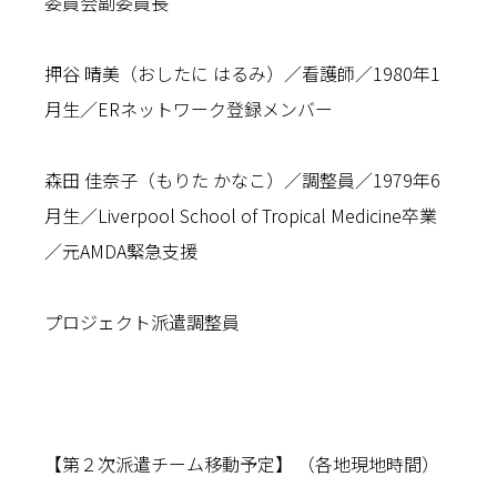
委員会副委員長
押谷 晴美（おしたに はるみ）／看護師／1980年1
月生／ERネットワーク登録メンバー
森田 佳奈子（もりた かなこ）／調整員／1979年6
月生／Liverpool School of Tropical Medicine卒業
／元AMDA緊急支援
プロジェクト派遣調整員
【第２次派遣チーム移動予定】 （各地現地時間）