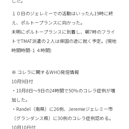
した。
１０日のジェレミーでの活動はいったん19時に終
え、ポルトープランスに向かった。
未明にポルトープランスに到着し、朝7時のフライ
トでTMAT派遣の２人は帰国の途に就く予定。(現地
時間時間-１４時間)
※ コレラに関するWHO発信情報
10月9日付
・10月8日～9日の24時間で50％のコレラ症例が増
加した。
・Randel（南県）に26例、Jeremieジェレミー市
（グランダンス県）に30例のコレラ症例認める。
10月10日付