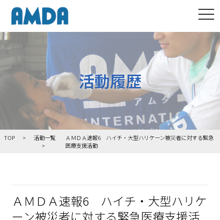
tog
活動履歴
TOP
活動一覧
ＡＭＤＡ速報6 ハイチ・大型ハリケーン被災者に対する緊急
医療支援活動
ＡＭＤＡ速報6 ハイチ・大型ハリケ
ーン被災者に対する緊急医療支援活