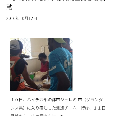
動
2016年10月12日
１０日、ハイチ西部の都市ジェレミ-市（グランダ
ンス県）に入り宿泊した派遣チーム一行は、１１日