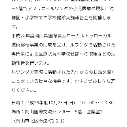
ー5階でアフリカ・ルワンダの小児医療の現状、幼
稚園・小学校での学校健診実施報告会を開催しま
す。
平成28年度岡山県国際貢献ローカルトゥローカル
技術移転事業の助成を受け、ルワンダで活動された
専門家による医療状況や学校健診への取組などの活
動報告を行います。
ルワンダで実際に活動された先生からのお話を聞く
ことができる貴重な機会です。皆さまぜひお立ち寄
りください。
日時：平成28年度10月23日(日) 10：00～11：30
場所：岡山国際交流センター 5階 会議室2
（岡山市北区奉還町2-2-1）