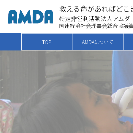
救える命があればどこ
特定非営利活動法人アムダ
国連経済社会理事会総合協議資
TOP
AMDAについて