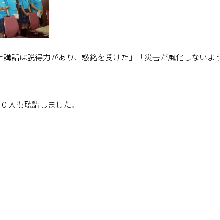
た講話は説得力があり、感銘を受けた」「災害が風化しないよ
４０人も聴講しました。