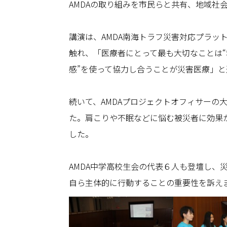
AMDAの取り組みを市民らと共有、地域社
講演は、AMDA南海トラフ災害対応プラ
触れ、「医療者にとって最も大切なことは“
感”を使って協力し合うことが災害医療」
続いて、AMDAプロジェクトオフィサーの
た。肩こりや不眠などに悩む被災者に効果
した。
AMDA中学高校生会の代表６人も登壇し
自ら主体的に行動することの重要性を訴え