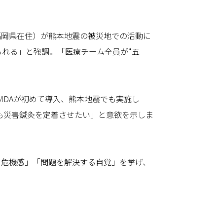
福岡県在住）が熊本地震の被災地での活動に
られる」と強調。「医療チーム全員が“五
MDAが初めて導入、熊本地震でも実施し
も災害鍼灸を定着させたい」と意欲を示しま
る危機感」「問題を解決する自覚」を挙げ、