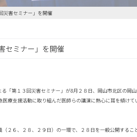
3回災害セミナー」を開催
災害セミナー」を開催
よる「第１３回災害セミナー」が8月２８日、岡山市北区の岡
緊急医療支援活動に取り組んだ医師らの講演に熱心に耳を傾けて
義（２６、２８、２９日）の一環で、２８日を一般公開するこ