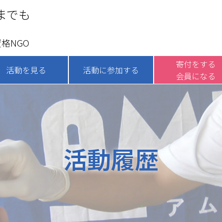
までも
格NGO
寄付をする
活動を見る
活動に参加する
会員になる
活動履歴