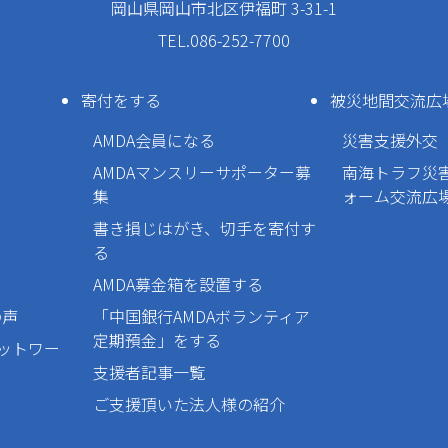
岡山県岡山市北区伊福町 3-31-1
TEL.086-252-7700
寄付をする
被災地間交流広
AMDA会員になる
災害支援外交
AMDAマンスリーサポーター募
南海トラフ災
集
ォーム交流広
書き損じはがき、切手を寄付す
る
AMDA募金箱を設置する
の声
「中国銀行AMDAボランティア
定期預金」をする
ネットワー
支援者記事一覧
ご支援頂いた法人様の紹介