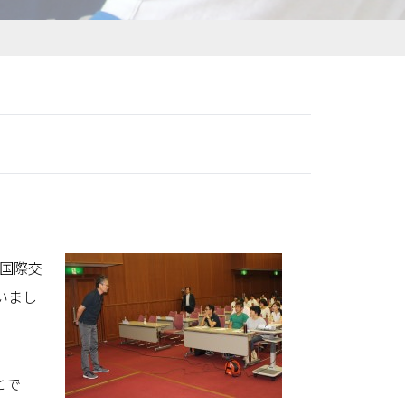
山国際交
いまし
とで