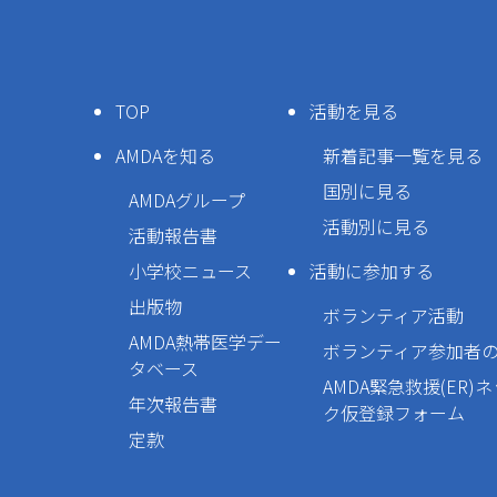
TOP
活動を見る
AMDAを知る
新着記事一覧を見る
国別に見る
AMDAグループ
活動別に見る
活動報告書
小学校ニュース
活動に参加する
出版物
ボランティア活動
AMDA熱帯医学デー
ボランティア参加者
タベース
AMDA緊急救援(ER)
年次報告書
ク仮登録フォーム
定款