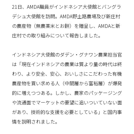
21日、AMDA職員がインドネシア大使館とバングラ
デシュ大使館を訪問。AMDA野土路農場及び新庄村
の農産物（無農薬米とお餅）を贈呈し、AMDAと新
庄村での取り組みについて報告しました。
インドネシア大使館のダデン・グナワン農業担当官
は「現在インドネシアの農業は質より量の時代は終
わり、より安全、安心、おいしさにこだわった有機
農産物を買い求める人（中間層から富裕層）が爆発
的に増えつつある。しかし、農家のパッケージング
や流通面でマーケットの要望に追いついていない面
があり、技術的な支援を必要としている」と国内事
情を説明されました。