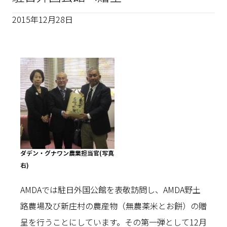
2015年12月28日
ダデン・グナワン農業担当官(写真
右)
AMDAでは駐日外国公館を表敬訪問し、AMDA野土
路農場及び新庄村の農産物（無農薬米とお餅）の贈
呈を行うことにしています。その第一弾として12月