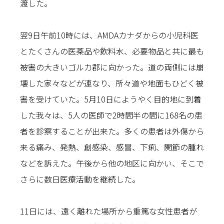
渡した。
翌9日午前10時には、AMDAカナダからの小児科医
とたくさんの医薬品や飲料水、必要物品と共に最も
被害の大きいゴルカ郡に向かった。道の両側には崩
壊した家々などが連なり、所々道や地面もひどく被
害を受けていた。5月10日にようやく目的地に到着
した我々は、5人の医師で2時間半の間に168名の患
者を診察することが出来た。多くの患者は外傷から
来る痛み、発熱、創感染、感冒、下痢、関節の腫れ
などを訴えた。午後から他の地区に向かい、そこで
さらに数日医療活動を継続した。
11日には、遠く離れた場所から重篤な女性患者が