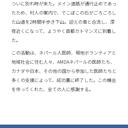
ついに別れ時が来た。メイン道路が通行止めであっ
たため、村人の案内で、でこぼこの石がごろごろし
た山道を2時間半歩き下山。迎えの車と合流し、深
夜近くになって、ようやく首都カトマンズに到着し
た。
この活動は、ネパール人医師、現地ボランティアと
地域社会に住む人々、AMDAネパールの医師たち、
カナダや日本、その他の国から参加した医師たちと
多くの支援によって、成功裏に終了した。この機会
を作ってくれた、全ての人に感謝する。