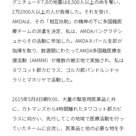
グニチュード7.8の地震は8,500人以上の命を奪い、
2万2000人以上の人が負傷した。それを受け、
AMDAは、その「相互扶助」の精神の下に多国籍医
療チームの派遣を決定、私は、AMDAバングラデシ
ュからその活動に参加した。AMDAネパール支部が
指揮を取り、数週間にわたってAMDA多国籍医療支
援活動（AMMM）が複数の被災地で実施され、私は
ヌワコット郡カビラス、ゴルカ郡パンドルンドゥ
ラリとマホリヤで活動した。
2015年5月8日朝9:00、大量の緊急用医薬品と共
に、カトマンズから4時間離れたヌワコット郡カビ
ラスに向かい、先行してこの地域で医療活動を行っ
ていたチームに合流し、医薬品と他の必要な物を手