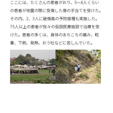
ここには、たくさんの患者がおり、5～8人くらい
の患者が地震の際に受傷した傷の手当てを受けた。
その内、2、3人に破傷風の予防接種も実施した。
75人以上の患者が我々の仮設医療施設で治療を受
けた。患者の多くは、身体のあちこちの痛み、眩
暈、下痢、発熱、おう吐などに苦しんでいた。