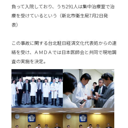
負って入院しており、うち291人は集中治療室で治
療を受けているという（新北市衛生局7月2日発
表）
この事故に関する台北駐日経済文化代表処からの連
絡を受け、ＡＭＤＡでは日本医師会と共同で現地調
査の実施を決定。