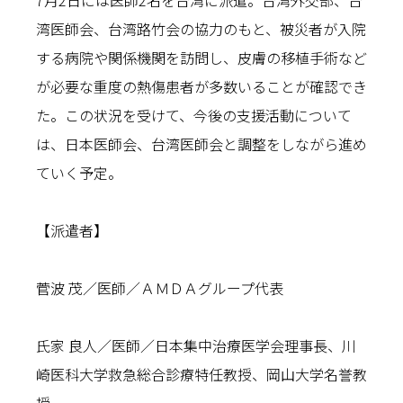
湾医師会、台湾路竹会の協力のもと、被災者が入院
する病院や関係機関を訪問し、皮膚の移植手術など
が必要な重度の熱傷患者が多数いることが確認でき
た。この状況を受けて、今後の支援活動について
は、日本医師会、台湾医師会と調整をしながら進め
ていく予定。
【派遣者】
菅波 茂／医師／ＡＭＤＡグループ代表
氏家 良人／医師／日本集中治療医学会理事長、川
崎医科大学救急総合診療特任教授、岡山大学名誉教
授