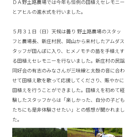
ＤＡ野土路農場では今年も恒例の田植えセレモニー
とアヒルの進水式を行いました。
５月３１日（日）天候は曇り 野土路農場のスタッ
フと農場長、新庄村民、岡山から来村したアムダス
タッフが田んぼに入り、ヒメノモチの苗を手植えす
る田植えセレモニーを行ないました。新庄村の民謡
同好会の有志のみなさんが三味線と太鼓の音に合わ
せて田植え歌を歌って応援してくださり、賑やかに
田植えを行うことができました。田植えを初めて経
験したスタッフからは「楽しかった、自分の子ども
たちにも是非体験させたい」との感想が聞かれまし
た。