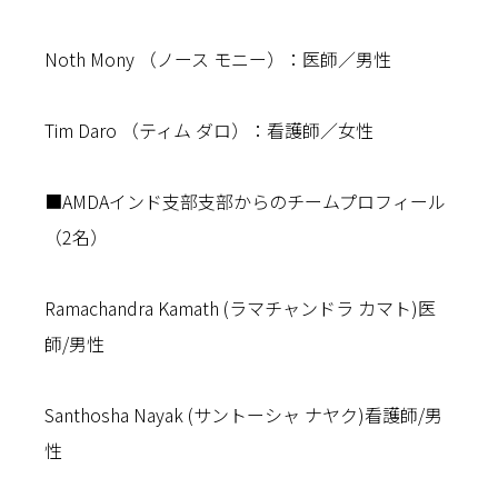
Noth Mony （ノース モニー）：医師／男性
Tim Daro （ティム ダロ）：看護師／女性
■AMDAインド支部支部からのチームプロフィール
（2名）
Ramachandra Kamath (ラマチャンドラ カマト)医
師/男性
Santhosha Nayak (サントーシャ ナヤク)看護師/男
性