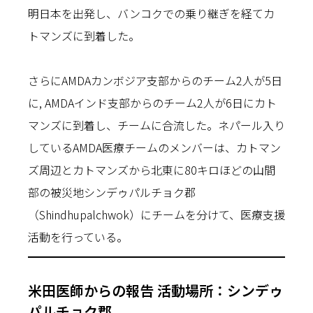
明日本を出発し、バンコクでの乗り継ぎを経てカ
トマンズに到着した。
さらにAMDAカンボジア支部からのチーム2人が5日
に, AMDAインド支部からのチーム2人が6日にカト
マンズに到着し、チームに合流した。ネパール入り
しているAMDA医療チームのメンバーは、カトマン
ズ周辺とカトマンズから北東に80キロほどの山間
部の被災地シンデゥパルチョク郡
（Shindhupalchwok）にチームを分けて、医療支援
活動を行っている。
米田医師からの報告 活動場所：シンデゥ
パルチョク郡