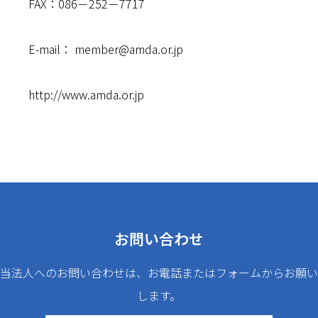
FAX：086－252－7717
E-mail：
member@amda.or.jp
http://www.amda.or.jp
お問い合わせ
当法人へのお問い合わせは、お電話またはフォームからお願い
します。