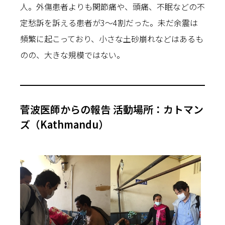
人。外傷患者よりも関節痛や、頭痛、不眠などの不
定愁訴を訴える患者が3～4割だった。未だ余震は
頻繁に起こっており、小さな土砂崩れなどはあるも
のの、大きな規模ではない。
菅波医師からの報告 活動場所：カトマン
ズ（Kathmandu）