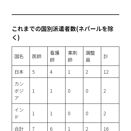
これまでの国別派遣者数(ネパールを除
く)
看護
薬剤
調整
国名
医師
計
師
師
員
日本
5
4
1
2
12
カン
ボジ
1
1
0
0
2
ア
イン
1
1
0
0
2
ド
合計
7
6
1
2
16