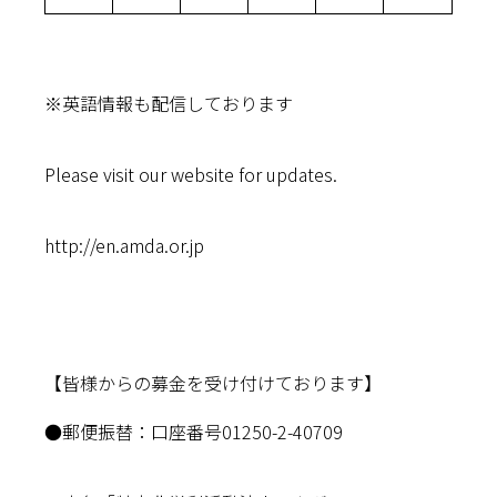
※英語情報も配信しております
Please visit our website for updates.
http://en.amda.or.jp
【皆様からの募金を受け付けております】
●郵便振替：口座番号01250-2-40709