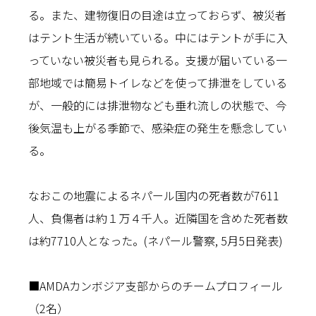
る。また、建物復旧の目途は立っておらず、被災者
はテント生活が続いている。中にはテントが手に入
っていない被災者も見られる。支援が届いている一
部地域では簡易トイレなどを使って排泄をしている
が、一般的には排泄物なども垂れ流しの状態で、今
後気温も上がる季節で、感染症の発生を懸念してい
る。
なおこの地震によるネパール国内の死者数が7611
人、負傷者は約１万４千人。近隣国を含めた死者数
は約7710人となった。(ネパール警察, 5月5日発表)
■AMDAカンボジア支部からのチームプロフィール
（2名）