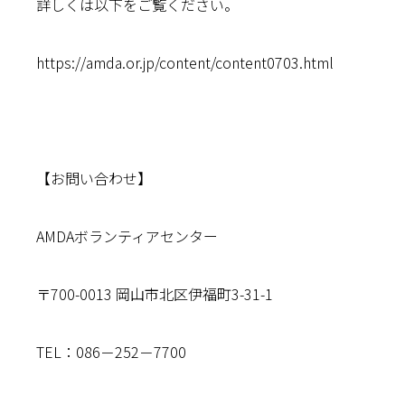
詳しくは以下をご覧ください。
https://amda.or.jp/content/content0703.html
【お問い合わせ】
AMDAボランティアセンター
〒700-0013 岡山市北区伊福町3-31-1
TEL：086－252－7700