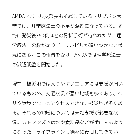
AMDAネパール支部長も所属しているトリブバン大
学では、理学療法士の不足が深刻になっている。す
でに発災後350例ほどの骨折手術が行われたが、理
学療法士の数が足りず、リハビリが追いつかない状
況にある。この報告を受け、AMDAでは理学療法士
の派遣調整を開始した。
現在、被災地では入りやすいエリアには支援が届い
ているものの、交通状況が悪い地域も多くあり、ヘ
リや徒歩でないとアクセスできない被災地が多くあ
る。それらの地域については未だ支援が必要な状
況。カトマンズでは水や食料品などが手に入るよう
になった。ライフラインも徐々に復旧してきてい