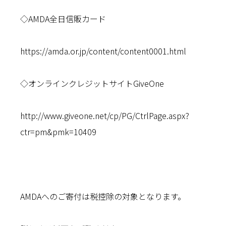
◇AMDA全日信販カード
https://amda.or.jp/content/content0001.html
◇オンラインクレジットサイトGiveOne
http://www.giveone.net/cp/PG/CtrlPage.aspx?
ctr=pm&pmk=10409
AMDAへのご寄付は税控除の対象となります。