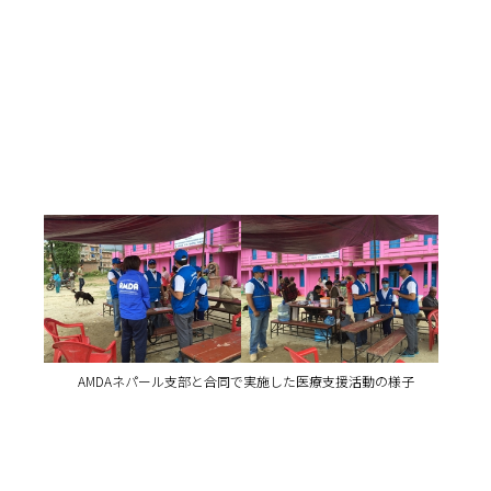
AMDAネパール支部と合同で実施した医療支援活動の様子