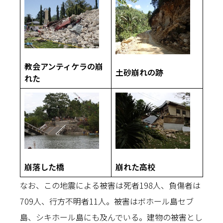
教会アンティケラの崩
土砂崩れの跡
れた
崩落した橋
崩れた高校
なお、この地震による被害は死者198人、負傷者は
709人、行方不明者11人。被害はボホール島セブ
島、シキホール島にも及んでいる。建物の被害とし