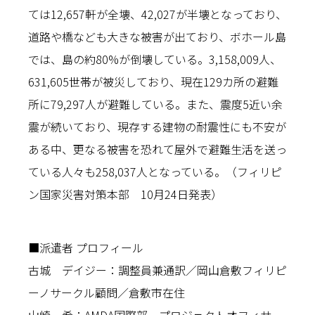
ては12,657軒が全壊、42,027が半壊となっており、
道路や橋なども大きな被害が出ており、ボホール島
では、島の約80%が倒壊している。3,158,009人、
631,605世帯が被災しており、現在129カ所の避難
所に79,297人が避難している。また、震度5近い余
震が続いており、現存する建物の耐震性にも不安が
ある中、更なる被害を恐れて屋外で避難生活を送っ
ている人々も258,037人となっている。（フィリピ
ン国家災害対策本部 10月24日発表）
■派遣者 プロフィール
古城 デイジー：調整員兼通訳／岡山倉敷フィリピ
ーノサークル顧問／倉敷市在住