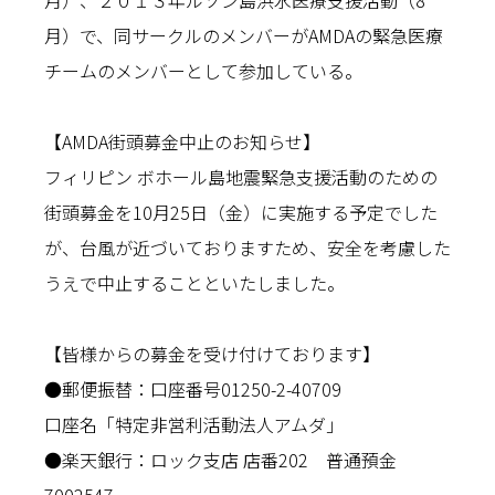
月）、２０１３年ルソン島洪水医療支援活動（8
月）で、同サークルのメンバーがAMDAの緊急医療
チームのメンバーとして参加している。
【AMDA街頭募金中止のお知らせ】
フィリピン ボホール島地震緊急支援活動のための
街頭募金を10月25日（金）に実施する予定でした
が、台風が近づいておりますため、安全を考慮した
うえで中止することといたしました。
【皆様からの募金を受け付けております】
●郵便振替：口座番号01250-2-40709
口座名「特定非営利活動法人アムダ」
●楽天銀行：ロック支店 店番202 普通預金