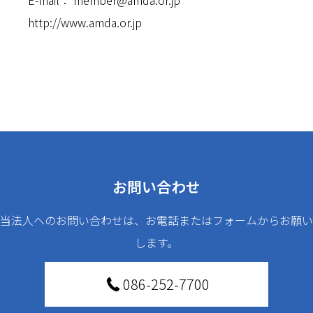
E-mail： member@amda.or.jp
http://www.amda.or.jp
お問い合わせ
当法人へのお問い合わせは、お電話またはフォームからお願い
します。
086-252-7700