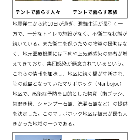
テントで暮らす人々
テントで暮らす家族
地震発生から約10日が過ぎ、避難生活が長引く一
方で、十分なトイレの施設がなく、不衛生な状態が
続いている。また衛生を保つための物資の援助はな
く、地元医療機関には下痢や上気道感染の患者が増
えてきており、集団感染が懸念されているという。
これらの情報を加味し、地区に続く橋が寸断され、
陸の孤島となっていたマリボホック（Maribojoc）
地区で、感染症予防を目的とした物資（歯ブラシ、
歯磨き粉、シャンプー石鹸、洗濯石鹸など）の提供
を決定した。このマリボホック地区は被害が最も大
きかった地域の一つである。