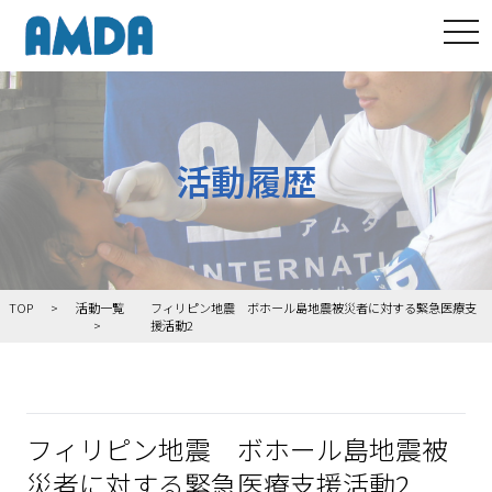
tog
活動履歴
TOP
活動一覧
フィリピン地震 ボホール島地震被災者に対する緊急医療支
援活動2
フィリピン地震 ボホール島地震被
災者に対する緊急医療支援活動2