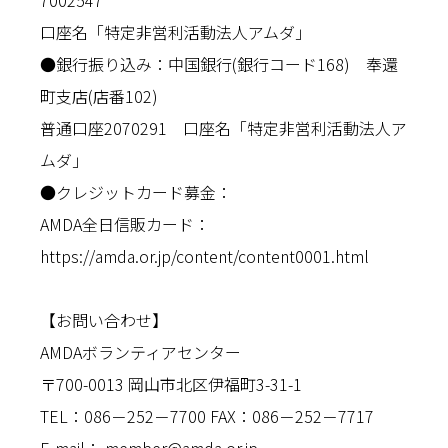
7002547
口座名「特定非営利活動法人アムダ」
●銀行振り込み：中国銀行(銀行コード168) 奉還
町支店(店番102)
普通口座2070291 口座名「特定非営利活動法人ア
ムダ」
●クレジットカード募金：
AMDA全日信販カード：
https://amda.or.jp/content/content0001.html
【お問い合わせ】
AMDAボランティアセンター
〒700-0013 岡山市北区伊福町3-31-1
TEL：086－252－7700 FAX：086－252－7717