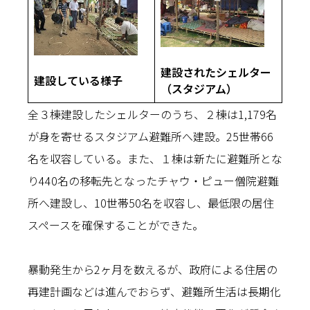
建設されたシェルター
建設している様子
（スタジアム）
全３棟建設したシェルターのうち、２棟は1,179名
が身を寄せるスタジアム避難所へ建設。25世帯66
名を収容している。また、１棟は新たに避難所とな
り440名の移転先となったチャウ・ピュー僧院避難
所へ建設し、10世帯50名を収容し、最低限の居住
スペースを確保することができた。
暴動発生から2ヶ月を数えるが、政府による住居の
再建計画などは進んでおらず、避難所生活は長期化