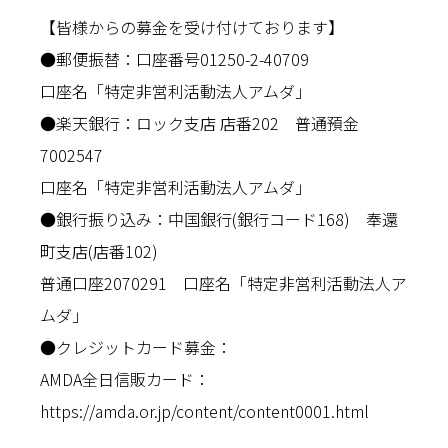
【皆様からの募金を受け付けております】
●郵便振替：口座番号01250-2-40709
口座名「特定非営利活動法人アムダ」
●楽天銀行：ロック支店 店番202 普通預金
7002547
口座名「特定非営利活動法人アムダ」
●銀行振り込み：中国銀行(銀行コード168) 奉還
町支店(店番102)
普通口座2070291 口座名「特定非営利活動法人ア
ムダ」
●クレジットカード募金：
AMDA全日信販カード：
https://amda.or.jp/content/content0001.html