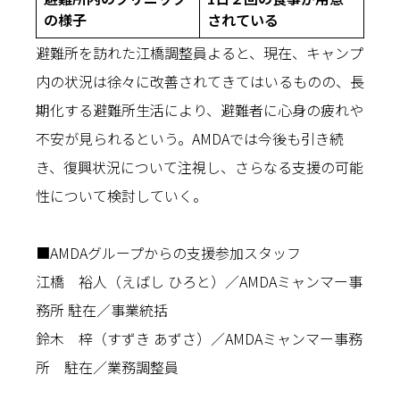
の様子
されている
避難所を訪れた江橋調整員よると、現在、キャンプ
内の状況は徐々に改善されてきてはいるものの、長
期化する避難所生活により、避難者に心身の疲れや
不安が見られるという。AMDAでは今後も引き続
き、復興状況について注視し、さらなる支援の可能
性について検討していく。
■AMDAグループからの支援参加スタッフ
江橋 裕人（えばし ひろと）／AMDAミャンマー事
務所 駐在／事業統括
鈴木 梓（すずき あずさ）／AMDAミャンマー事務
所 駐在／業務調整員