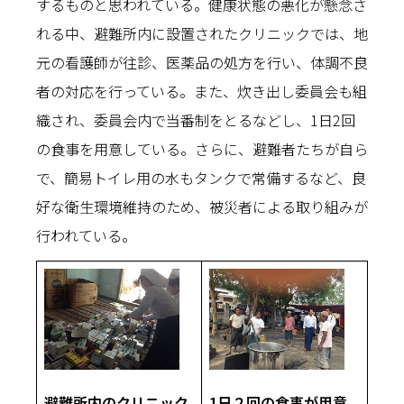
するものと思われている。健康状態の悪化が懸念さ
れる中、避難所内に設置されたクリニックでは、地
元の看護師が往診、医薬品の処方を行い、体調不良
者の対応を行っている。また、炊き出し委員会も組
織され、委員会内で当番制をとるなどし、1日2回
の食事を用意している。さらに、避難者たちが自ら
で、簡易トイレ用の水もタンクで常備するなど、良
好な衛生環境維持のため、被災者による取り組みが
行われている。
避難所内のクリニック
1日２回の食事が用意