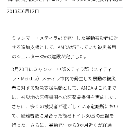
2013年6月12日
ミャンマー・メティラ郡で発生した暴動被災者に対
する追加支援として、AMDAが行っていた被災者用
のシェルター3棟の建設が完了した。
3月20日にミャンマー中部メティラ郡（メィティ
ラ・Meiktila）メティラ市内で発生した暴動の被災
者に対する緊急支援活動として、AMDAはこれまで
に、被災地の医療機関への医薬品提供を実施した。
さらに、多くの被災者が過ごしている避難所におい
て、避難者数に見合った簡易トイレ30基の建設を
行った。さらに、暴動発生から3か月近くが経過