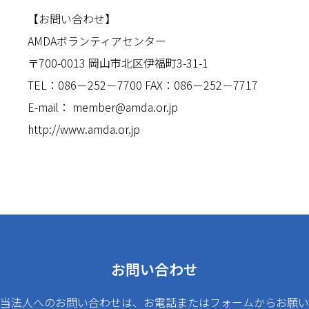
【お問い合わせ】
AMDAボランティアセンター
〒700-0013 岡山市北区伊福町3-31-1
TEL：086－252－7700 FAX：086－252－7717
E-mail： member@amda.or.jp
http://www.amda.or.jp
お問い合わせ
当法人へのお問い合わせは、お電話またはフォームからお願い