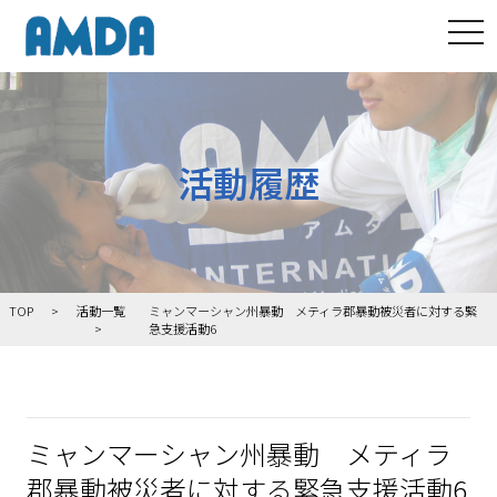
tog
活動履歴
TOP
活動一覧
ミャンマーシャン州暴動 メティラ郡暴動被災者に対する緊
急支援活動6
ミャンマーシャン州暴動 メティラ
郡暴動被災者に対する緊急支援活動6