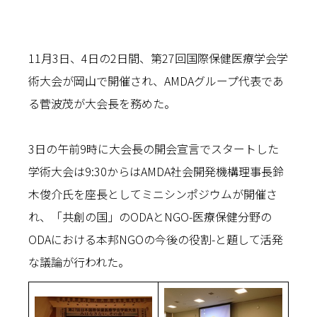
11月3日、4日の2日間、第27回国際保健医療学会学
術大会が岡山で開催され、AMDAグループ代表であ
る菅波茂が大会長を務めた。
3日の午前9時に大会長の開会宣言でスタートした
学術大会は9:30からはAMDA社会開発機構理事長鈴
木俊介氏を座長としてミニシンポジウムが開催さ
れ、「共創の国」のODAとNGO-医療保健分野の
ODAにおける本邦NGOの今後の役割-と題して活発
な議論が行われた。