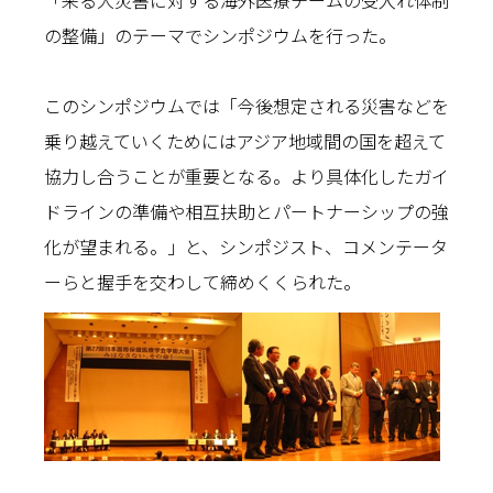
「来る大災害に対する海外医療チームの受入れ体制
の整備」のテーマでシンポジウムを行った。
このシンポジウムでは「今後想定される災害などを
乗り越えていくためにはアジア地域間の国を超えて
協力し合うことが重要となる。より具体化したガイ
ドラインの準備や相互扶助とパートナーシップの強
化が望まれる。」と、シンポジスト、コメンテータ
ーらと握手を交わして締めくくられた。