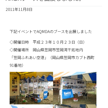
2011年11月8日
下記イベントでAQMDAのブースを出展しました
◇開催日時 平成２３年１０月２３日（日）
◇開催場所 岡山県笠岡市笠岡湾干拓地内
「笠岡ふれあい空港」（岡山県笠岡市カブト西町
91番地）