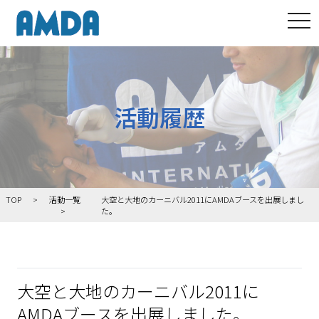
tog
活動履歴
TOP
活動一覧
大空と大地のカーニバル2011にAMDAブースを出展しまし
た。
大空と大地のカーニバル2011に
AMDAブースを出展しました。