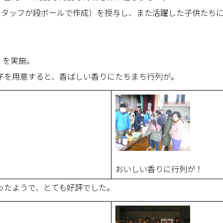
Aスタッフが段ボールで作成）を授与し、また活躍した子供たち
A」を実施。
子を用意すると、香ばしい香りにたちまち行列が。
おいしい香りに行列が！
ったようで、とても好評でした。