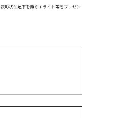
に表彰状と足下を照らすライト等をプレゼン