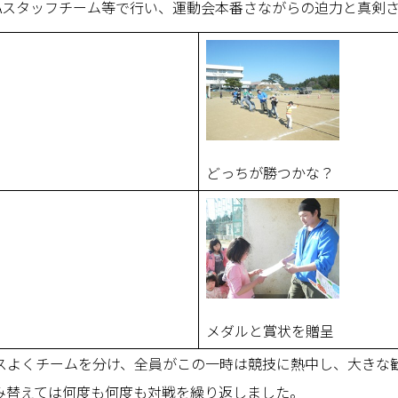
DAスタッフチーム等で行い、運動会本番さながらの迫力と真剣
どっちが勝つかな？
メダルと賞状を贈呈
スよくチームを分け、全員がこの一時は競技に熱中し、大きな
み替えては何度も何度も対戦を繰り返しました。