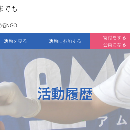
までも
格NGO
寄付をする
活動を見る
活動に参加する
会員になる
活動履歴