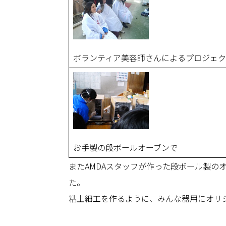
ボランティア美容師さんによるプロジェ
お手製の段ボールオーブンで
またAMDAスタッフが作った段ボール製
た。
粘土細工を作るように、みんな器用にオリ