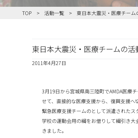
TOP
活動一覧
東日本大震災・医療チームの
東日本大震災・医療チームの活動
2011年4月27日
3月19日から宮城県南三陸町でAMDA医
せて、直接的な医療支援から、復興支援へ
緊急医療支援チームのとして派遣されたス
学校の運動会用の綱をお借りして綱引き大
きました。