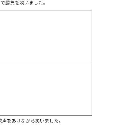
さで勝負を競いました。
歓声をあげながら笑いました。