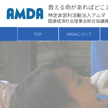
救える命があればどこ
特定非営利活動法人アムダ
国連経済社会理事会総合協議資
TOP
AMDAについて