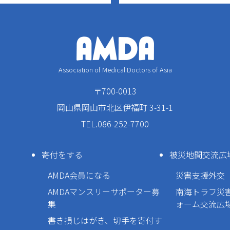
Association of Medical Doctors of Asia
〒700-0013
岡山県岡山市北区伊福町 3-31-1
TEL.086-252-7700
寄付をする
被災地間交流広
AMDA会員になる
災害支援外交
AMDAマンスリーサポーター募
南海トラフ災
集
ォーム交流広
書き損じはがき、切手を寄付す