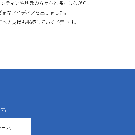
ランティアや地元の方たちと協力しながら、
ざまなアイディアを出しました。
町への支援も継続していく予定です。
す。
ォーム