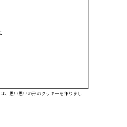
会
ちは、思い思いの形のクッキーを作りまし