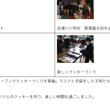
クト
志津川小学校 医務室お別れ
楽しくクッキーづくり
のオーブンでクッキーづくりを実施。マスクと手袋をした子供た
ジナルのクッキーを作り、楽しい時間を過ごしました。