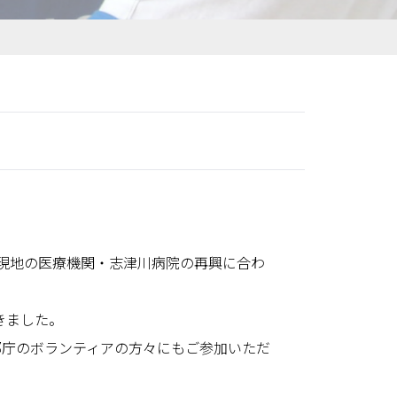
、現地の医療機関・志津川病院の再興に合わ
きました。
都庁のボランティアの方々にもご参加いただ