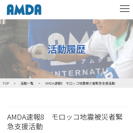
tog
活動履歴
TOP
活動一覧
AMDA速報8 モロッコ地震被災者緊急支援活動
AMDA速報8 モロッコ地震被災者緊
急支援活動