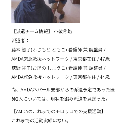
【派遣チーム情報】 ※敬称略
派遣者：
藤本 智子(ふじもと ともこ) 看護師 兼 調整員 /
AMDA緊急救援ネットワーク / 東京都在住 / 47歳
荻野 祥子(おぎの しょうこ) 看護師 兼 調整員 /
AMDA緊急救援ネットワーク / 東京都在住 / 44歳
尚、AMDAネパール支部からの派遣予定であった医
師2人については、現状を鑑み派遣を見送った。
【AMDAのこれまでのモロッコでの支援活動】
これまでの活動実績はない。