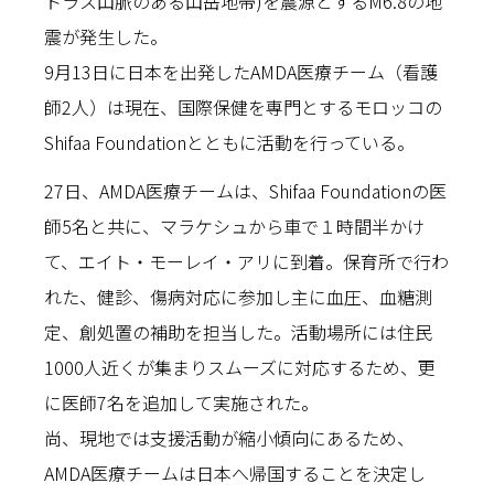
トラス山脈のある山岳地帯)を震源とするM6.8の地
震が発生した。
9月13日に日本を出発したAMDA医療チーム（看護
師2人）は現在、国際保健を専門とするモロッコの
Shifaa Foundationとともに活動を行っている。
27日、AMDA医療チームは、Shifaa Foundationの医
師5名と共に、マラケシュから車で１時間半かけ
て、エイト・モーレイ・アリに到着。保育所で行わ
れた、健診、傷病対応に参加し主に血圧、血糖測
定、創処置の補助を担当した。活動場所には住民
1000人近くが集まりスムーズに対応するため、更
に医師7名を追加して実施された。
尚、現地では支援活動が縮小傾向にあるため、
AMDA医療チームは日本へ帰国することを決定し